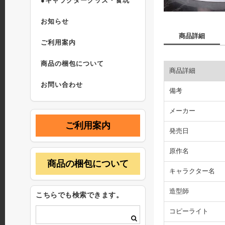
●キャラクターグッズ・食玩
お知らせ
商品詳細
ご利用案内
商品の梱包について
商品詳細
お問い合わせ
備考
メーカー
ご利用案内
発売日
原作名
商品の梱包について
キャラクター名
造型師
こちらでも検索できます。
コピーライト