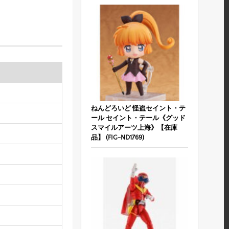
ねんどろいど 怪盗セイント・テ
ール セイント・テール《グッド
スマイルアーツ上海》【在庫
品】 (FIG-ND1769)