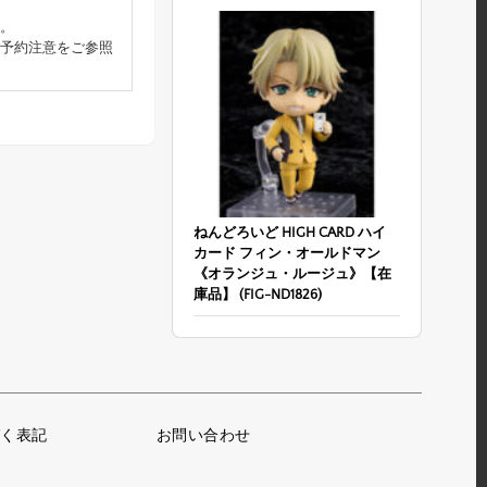
。
予約注意をご参照
ねんどろいど HIGH CARD ハイ
カード フィン・オールドマン
《オランジュ・ルージュ》【在
庫品】 (FIG-ND1826)
く表記
お問い合わせ