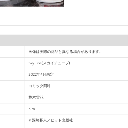
画像は実際の商品と異なる場合があります。
SkyTube(スカイチューブ)
2022年4月未定
コミック阿吽
柊木雪花
hiro
© 深崎暮人／ヒット出版社