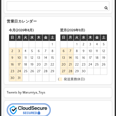
営業日カレンダー
今月(2026年8月)
翌月(2026年9月)
日
月
火
水
木
金
土
日
月
火
水
木
金
土
1
1
2
3
4
5
2
3
4
5
6
7
8
6
7
8
9
10
11
12
9
10
11
12
13
14
15
13
14
15
16
17
18
19
16
17
18
19
20
21
22
20
21
22
23
24
25
26
23
24
25
26
27
28
29
27
28
29
30
30
31
(
発送業務休日)
Tweets by Marumiya_Toys