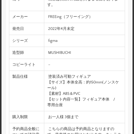
す。
メーカー
FREEing（フリーイング）
発売日
2022年4月未定
シリーズ
figma
造型師
MUSHIBUCHI
コピーライト
–
製品仕様
塗装済み可動フィギュア
【サイズ】本体全高：約150mm(ノンスケ
ール)
【素材】ABS＆PVC
【セット内容一覧】フィギュア本体 /
専用台座
購入制限
お一人様 3個まで
予約商品全般に
こちらの商品は予約商品となりますの