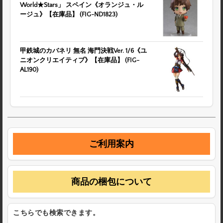
World★Stars」 スペイン《オランジュ・ル
ージュ》【在庫品】 (FIG-ND1823)
甲鉄城のカバネリ 無名 海門決戦Ver. 1/6《ユ
ニオンクリエイティブ》【在庫品】 (FIG-
AL190)
ご利用案内
商品の梱包について
こちらでも検索できます。