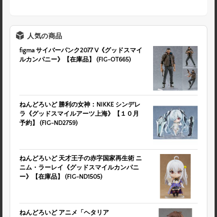
人気の商品
figma サイバーパンク2077 V《グッドスマイ
ルカンパニー》【在庫品】 (FIG-OT665)
ねんどろいど 勝利の女神：NIKKE シンデレ
ラ《グッドスマイルアーツ上海》【１０月
予約】 (FIG-ND2759)
ねんどろいど 天才王子の赤字国家再生術 ニ
ニム・ラーレイ《グッドスマイルカンパニ
ー》【在庫品】 (FIG-ND1505)
ねんどろいど アニメ「ヘタリア