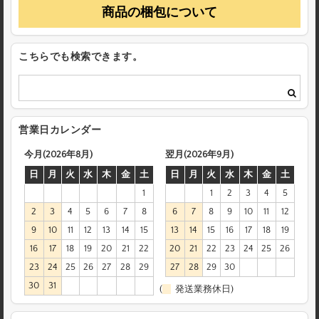
商品の梱包について
こちらでも検索できます。
営業日カレンダー
今月(2026年8月)
翌月(2026年9月)
日
月
火
水
木
金
土
日
月
火
水
木
金
土
1
1
2
3
4
5
2
3
4
5
6
7
8
6
7
8
9
10
11
12
9
10
11
12
13
14
15
13
14
15
16
17
18
19
16
17
18
19
20
21
22
20
21
22
23
24
25
26
23
24
25
26
27
28
29
27
28
29
30
30
31
(
発送業務休日)