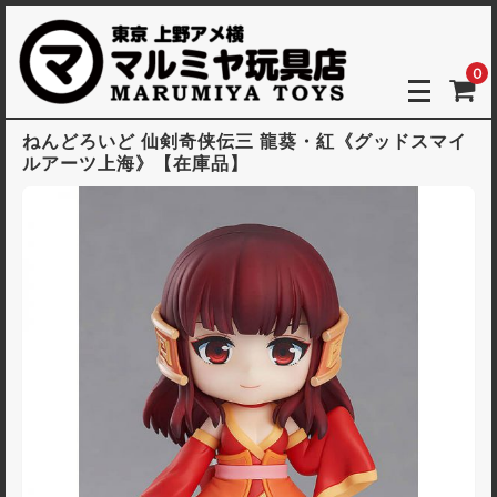
0
ねんどろいど 仙剣奇侠伝三 龍葵・紅《グッドスマイ
ルアーツ上海》【在庫品】