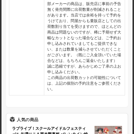
部メーカーの商品は、販売店に事前の予告
無く発売間際に出荷数量が削減されること
があります。当店では余裕を持って予約を
うけており、問屋からも量販店としての出
荷数割り当てを受けますので、ほとんどの
商品は問題ないのですが、稀に予期せず大
幅なカットとなった場合などは、ご予約お
申し込みされていましてもご提供できな
い、または数量を減らさせていただくこと
がございます。（既にご入金頂いていた場
合などは、もちろんご返金いたします）
誠に恐縮ですが、あらかじめご了承の上お
申し込みください。
この商品の出荷数カットの可能性について
は、上記の個別の予約注意をご参照くださ
い。
人気の商品
ラブライブ！スクールアイドルフェスティ