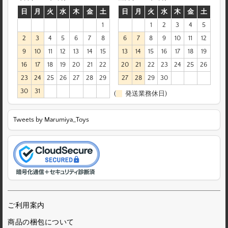
日
月
火
水
木
金
土
日
月
火
水
木
金
土
1
1
2
3
4
5
2
3
4
5
6
7
8
6
7
8
9
10
11
12
9
10
11
12
13
14
15
13
14
15
16
17
18
19
16
17
18
19
20
21
22
20
21
22
23
24
25
26
23
24
25
26
27
28
29
27
28
29
30
30
31
(
発送業務休日)
Tweets by Marumiya_Toys
ご利用案内
商品の梱包について