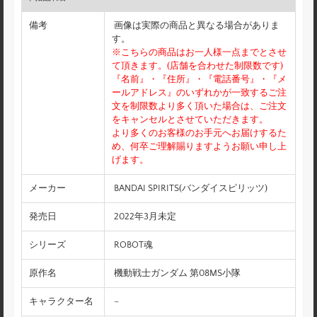
備考
画像は実際の商品と異なる場合がありま
す。
※こちらの商品はお一人様一点までとさせ
て頂きます。(店舗を合わせた制限数です)
『名前』・『住所』・『電話番号』・『メ
ールアドレス』のいずれかが一致するご注
文を制限数より多く頂いた場合は、ご注文
をキャンセルとさせていただきます。
より多くのお客様のお手元へお届けするた
め、何卒ご理解賜りますようお願い申し上
げます。
メーカー
BANDAI SPIRITS(バンダイスピリッツ)
発売日
2022年3月未定
シリーズ
ROBOT魂
原作名
機動戦士ガンダム 第08MS小隊
キャラクター名
–