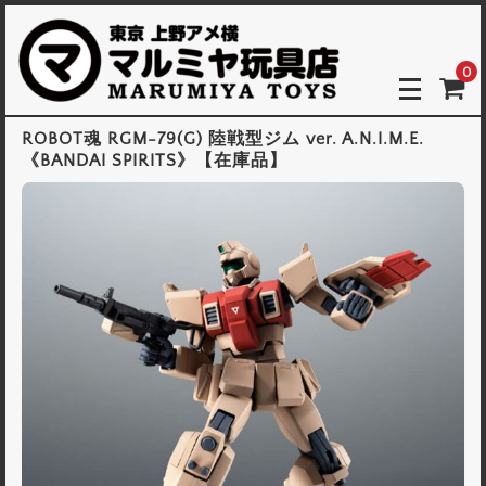
0
ROBOT魂
RGM-79(G) 陸戦型ジム ver. A.N.I.M.E.
《BANDAI SPIRITS》【在庫品】