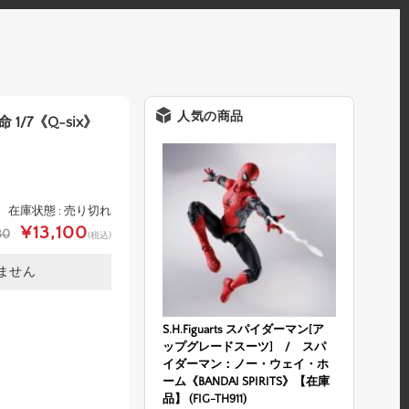
人気の商品
/7《Q-six》
在庫状態 : 売り切れ
¥13,100
80
(税込)
ません
S.H.Figuarts スパイダーマン[ア
ップグレードスーツ] / スパ
イダーマン：ノー・ウェイ・ホ
ーム《BANDAI SPIRITS》【在庫
品】 (FIG-TH911)