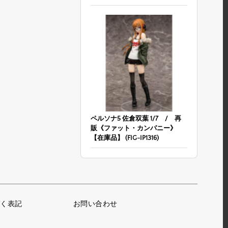
ペルソナ5 佐倉双葉 1/7 / 再
販《ファット・カンパニー》
【在庫品】 (FIG-IP1316)
く表記
お問い合わせ