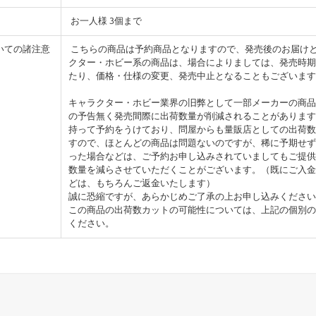
お一人様 3個まで
いての諸注意
こちらの商品は予約商品となりますので、発売後のお届け
クター・ホビー系の商品は、場合によりましては、発売時期
たり、価格・仕様の変更、発売中止となることもございます
キャラクター・ホビー業界の旧弊として一部メーカーの商品
の予告無く発売間際に出荷数量が削減されることがあります
持って予約をうけており、問屋からも量販店としての出荷数
すので、ほとんどの商品は問題ないのですが、稀に予期せず
った場合などは、ご予約お申し込みされていましてもご提供
数量を減らさせていただくことがございます。（既にご入金
どは、もちろんご返金いたします）
誠に恐縮ですが、あらかじめご了承の上お申し込みください
この商品の出荷数カットの可能性については、上記の個別の
ください。