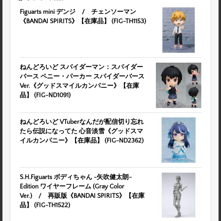
Figuarts mini デンジ / チェンソーマン
《BANDAI SPIRITS》【在庫品】 (FIG-TH1153)
ねんどろいど スパイダーマン：スパイダー
バース ペニー・パーカー スパイダーバース
Ver.《グッドスマイルカンパニー》【在庫
品】 (FIG-ND1091)
ねんどろいど VTuberなんだが配信切り忘れ
たら伝説になってた 心音淡雪《グッドスマ
イルカンパニー》【在庫品】 (FIG-ND2362)
S.H.Figuarts ボディちゃん -矢吹健太朗-
Edition ワイヤーフレーム (Gray Color
Ver.) / 再販版《BANDAI SPIRITS》【在庫
品】 (FIG-TH1522)