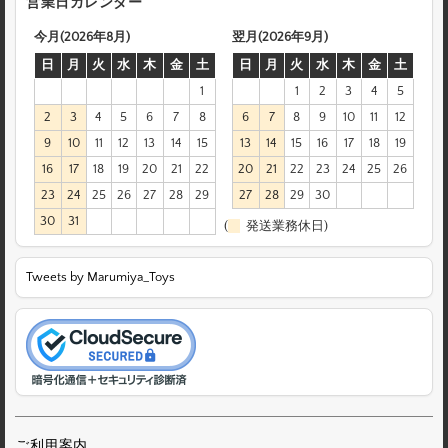
営業日カレンダー
今月(2026年8月)
翌月(2026年9月)
日
月
火
水
木
金
土
日
月
火
水
木
金
土
1
1
2
3
4
5
2
3
4
5
6
7
8
6
7
8
9
10
11
12
9
10
11
12
13
14
15
13
14
15
16
17
18
19
16
17
18
19
20
21
22
20
21
22
23
24
25
26
23
24
25
26
27
28
29
27
28
29
30
30
31
(
発送業務休日)
Tweets by Marumiya_Toys
ご利用案内