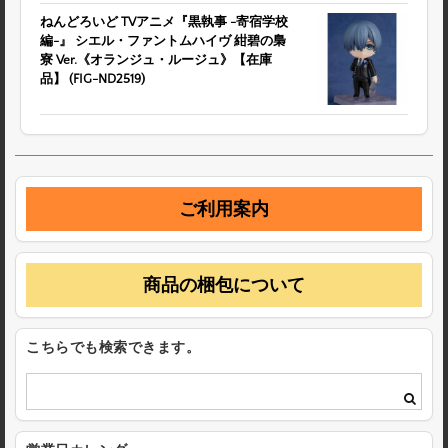
ねんどろいど TVアニメ『黒執事 -寄宿学校
編-』 シエル・ファントムハイヴ 紺碧の梟
寮 Ver.《オランジュ・ルージュ》【在庫
品】 (FIG-ND2519)
ご利用案内
商品の梱包について
こちらでも検索できます。