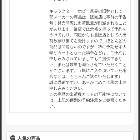
キャラクター・ホビー業界の旧弊として一
部メーカーの商品は、販売店に事前の予告
無く発売間際に出荷数量が削減されること
があります。当店では余裕を持って予約を
うけており、問屋からも量販店としての出
荷数割り当てを受けますので、ほとんどの
商品は問題ないのですが、稀に予期せず大
幅なカットとなった場合などは、ご予約お
申し込みされていましてもご提供できな
い、または数量を減らさせていただくこと
がございます。（既にご入金頂いていた場
合などは、もちろんご返金いたします）
誠に恐縮ですが、あらかじめご了承の上お
申し込みください。
この商品の出荷数カットの可能性について
は、上記の個別の予約注意をご参照くださ
い。
人気の商品