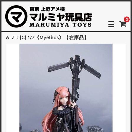
0
A-Z：[C] 1/7《Myethos》【在庫品】