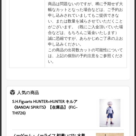
商品は問題ないのですが、稀に予期せず大
幅なカットとなった場合などは、ご予約お
申し込みされていましてもご提供できな
い、または数量を減らさせていただくこと
がございます。（既にご入金頂いていた場
合などは、もちろんご返金いたします）
誠に恐縮ですが、あらかじめご了承の上お
申し込みください。
この商品の出荷数カットの可能性について
は、上記の個別の予約注意をご参照くださ
い。
人気の商品
S.H.Figuarts HUNTER×HUNTER キルア
《BANDAI SPIRITS》【在庫品】 (FIG-
TH1726)
ノーゲーム・ノーライフ 初瀬いづな 水着