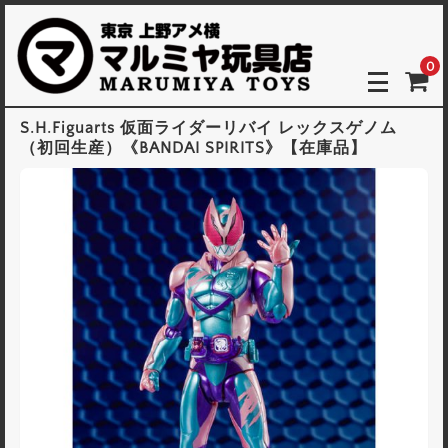
0
S.H.Figuarts 仮面ライダーリバイ レックスゲノム
（初回生産）《BANDAI SPIRITS》【在庫品】