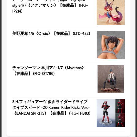
style 1/7《アクアマリン》【在庫品】 (FIG-
IP214)
美野夏希 1/5《Q-six》【在庫品】 (LTD-422)
チェンソーマン 早川アキ 1/7《Myethos》
【在庫品】 (FIG-OT796)
S.H.フィギュアーツ 仮面ライダードライブ
タイプスピード -20 Kamen Rider Kicks Ver.-
《BANDAI SPIRITS》【在庫品】 (FIG-TH383)