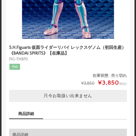
S.H.Figuarts 仮面ライダーリバイ レックスゲノム（初回生産）
《BANDAI SPIRITS》【在庫品】
FIG-TH970
Hot
在庫状態 : 売り切れ
¥3,850
¥3,850
(税込)
只今お取扱い出来ません
商品詳細
商品詳細