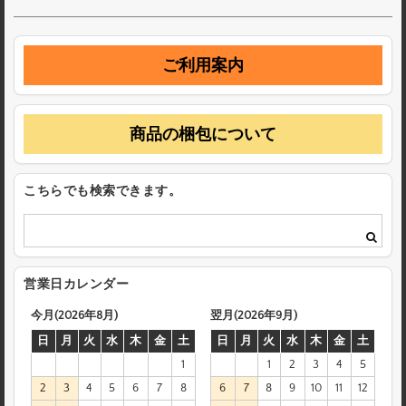
ご利用案内
商品の梱包について
こちらでも検索できます。
営業日カレンダー
今月(2026年8月)
翌月(2026年9月)
日
月
火
水
木
金
土
日
月
火
水
木
金
土
1
1
2
3
4
5
2
3
4
5
6
7
8
6
7
8
9
10
11
12