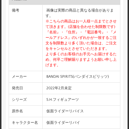
備考
画像は実際の商品と異なる場合がありま
す。
※こちらの商品はお一人様一点までとさせ
て頂きます。(店舗を合わせた制限数です)
『名前』・『住所』・『電話番号』・『メ
ールアドレス』のいずれかが一致するご注
文を制限数より多く頂いた場合は、ご注文
をキャンセルとさせていただきます。
より多くのお客様のお手元へお届けするた
め、何卒ご理解賜りますようお願い申し上
げます。
メーカー
BANDAI SPIRITS(バンダイスピリッツ)
発売日
2022年2月未定
シリーズ
S.H.フィギュアーツ
原作名
仮面ライダーリバイス
キャラクター名
仮面ライダーリバイ