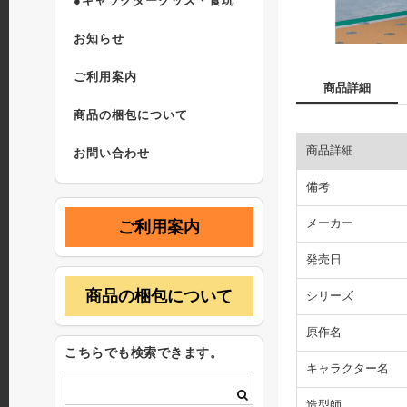
●キャラクターグッズ・食玩
お知らせ
ご利用案内
商品詳細
商品の梱包について
商品詳細
お問い合わせ
備考
メーカー
ご利用案内
発売日
商品の梱包について
シリーズ
原作名
こちらでも検索できます。
キャラクター名
造型師