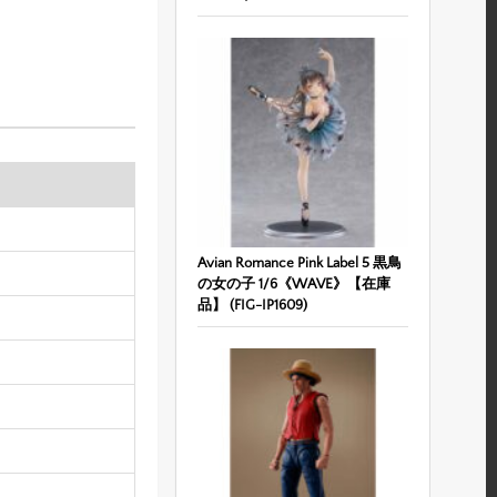
Avian Romance Pink Label 5 黒鳥
の女の子 1/6《WAVE》【在庫
品】 (FIG-IP1609)