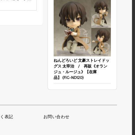
ねんどろいど 文豪ストレイドッ
グス 太宰治 / 再販《オラン
ジュ・ルージュ》【在庫
品】 (FIG-ND120)
く表記
お問い合わせ