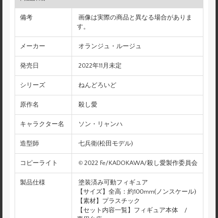
備考
画像は実際の商品と異なる場合がありま
す。
メーカー
オランジュ・ルージュ
発売日
2022年11月未定
シリーズ
ねんどろいど
原作名
殺し愛
キャラクター名
ソン・リャンハ
造型師
七兵衛(松田モデル)
コピーライト
© 2022 Fe/KADOKAWA/殺し愛製作委員会
製品仕様
塗装済み可動フィギュア
【サイズ】全高：約100mm(ノンスケール)
【素材】プラスチック
【セット内容一覧】フィギュア本体 /