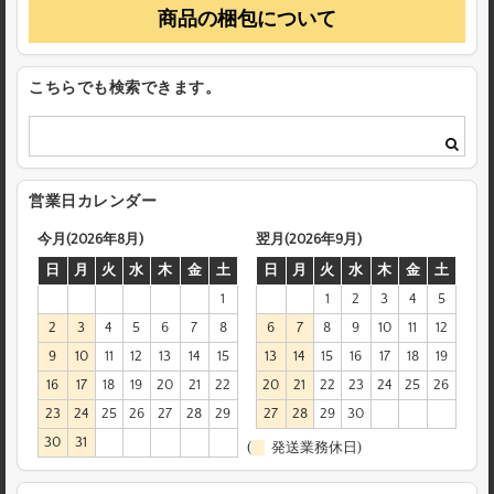
商品の梱包について
こちらでも検索できます。
営業日カレンダー
今月(2026年8月)
翌月(2026年9月)
日
月
火
水
木
金
土
日
月
火
水
木
金
土
1
1
2
3
4
5
2
3
4
5
6
7
8
6
7
8
9
10
11
12
9
10
11
12
13
14
15
13
14
15
16
17
18
19
16
17
18
19
20
21
22
20
21
22
23
24
25
26
23
24
25
26
27
28
29
27
28
29
30
30
31
(
発送業務休日)