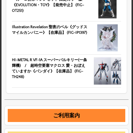
《EVOLUTION・TOY》【発売中止】 (FIG-
OT251)
Illustration Revelation 聖夜のベル《グッドス
マイルカンパニー》【在庫品】 (FIG-IP1397)
HI-METAL R VF-1A スーパーバルキリー(一条
輝機) / 超時空要塞マクロス 愛・おぼえ
ていますか《バンダイ》【在庫品】 (FIG-
TH248)
ご利用案内