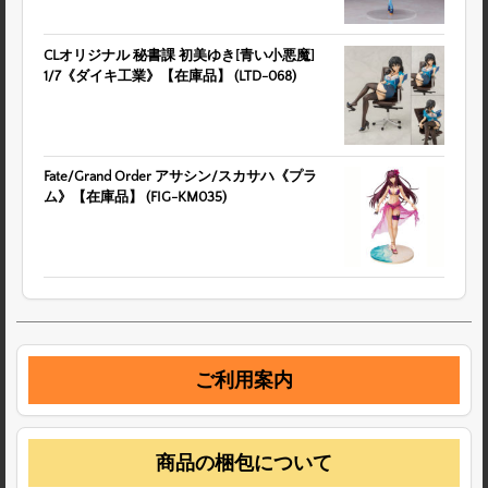
CLオリジナル 秘書課 初美ゆき[青い小悪魔]
1/7《ダイキ工業》【在庫品】 (LTD-068)
Fate/Grand Order アサシン/スカサハ《プラ
ム》【在庫品】 (FIG-KM035)
ご利用案内
商品の梱包について