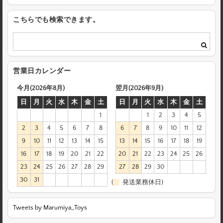
こちらでも検索できます。
営業日カレンダー
今月(2026年8月)
翌月(2026年9月)
日
月
火
水
木
金
土
日
月
火
水
木
金
土
1
1
2
3
4
5
2
3
4
5
6
7
8
6
7
8
9
10
11
12
9
10
11
12
13
14
15
13
14
15
16
17
18
19
16
17
18
19
20
21
22
20
21
22
23
24
25
26
23
24
25
26
27
28
29
27
28
29
30
30
31
(
発送業務休日)
Tweets by Marumiya_Toys