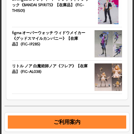
ック《BANDAI SPIRITS》【在庫品】 (FIG-
TH1501)
figma オーバーウォッチ ウィドウメイカー
《グッドスマイルカンパニー》【在庫
品】 (FIG-IP285)
リトル ノア 白魔術師ノア《フレア》【在庫
品】 (FIG-AL038)
ご利用案内