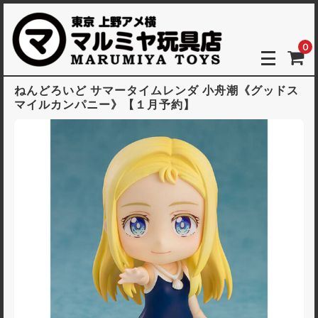
0
ねんどろいど サマータイムレンダ 小舟潮《グッドス
マイルカンパニー》【１月予約】