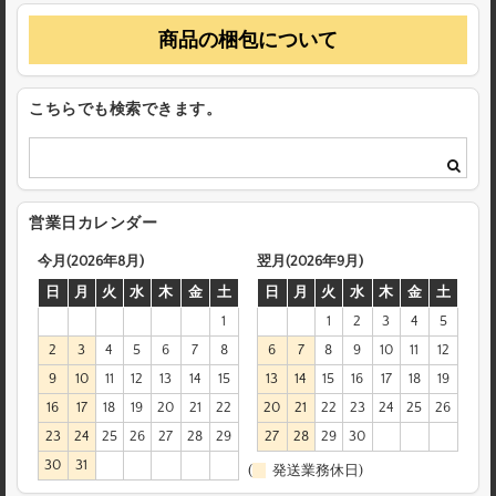
商品の梱包について
こちらでも検索できます。
営業日カレンダー
今月(2026年8月)
翌月(2026年9月)
日
月
火
水
木
金
土
日
月
火
水
木
金
土
1
1
2
3
4
5
2
3
4
5
6
7
8
6
7
8
9
10
11
12
9
10
11
12
13
14
15
13
14
15
16
17
18
19
16
17
18
19
20
21
22
20
21
22
23
24
25
26
23
24
25
26
27
28
29
27
28
29
30
30
31
(
発送業務休日)