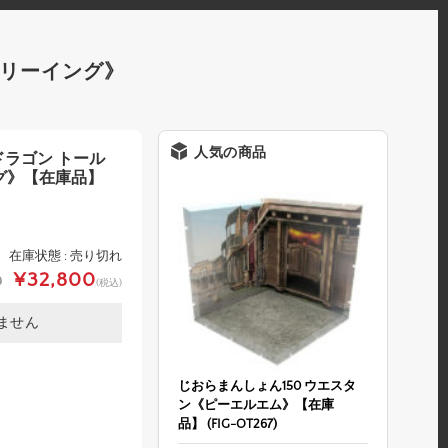
《フリーイング》
人気の商品
イドラゴン トール
イング》【在庫品】
在庫状態 : 売り切れ
¥32,800
0
(税込)
ません
じおらまんしょん150 ウエスタ
ン《ピーエルエム》【在庫
品】 (FIG-OT267)