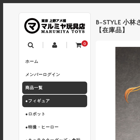
B-STYLE 
【在庫品】
0
ホーム
メンバーログイン
商品一覧
●フィギュア
●ロボット
●特撮・ヒーロー