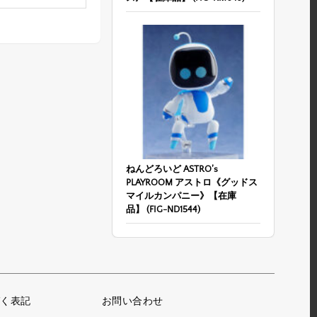
ねんどろいど ASTRO’s
PLAYROOM アストロ《グッドス
マイルカンパニー》【在庫
品】 (FIG-ND1544)
く表記
お問い合わせ