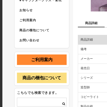
●キャラクターグッズ・食玩
お知らせ
ご利用案内
商品詳細
商品の梱包について
商品詳細
お問い合わせ
備考
メーカー
ご利用案内
発売日
商品の梱包について
シリーズ
造型師
こちらでも検索できます。
コピーライト
製品仕様