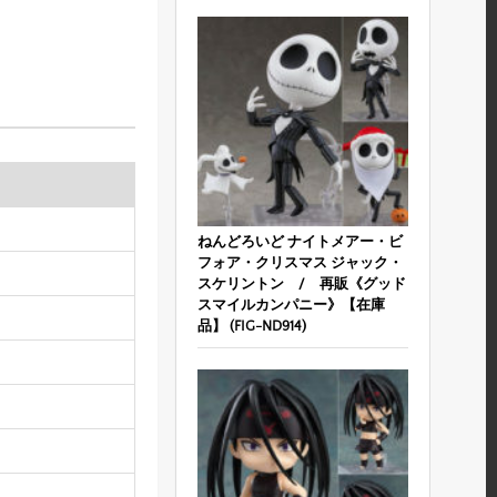
ねんどろいど ナイトメアー・ビ
フォア・クリスマス ジャック・
スケリントン / 再販《グッド
スマイルカンパニー》【在庫
品】 (FIG-ND914)