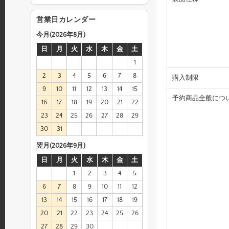
営業日カレンダー
今月(2026年8月)
日
月
火
水
木
金
土
1
2
3
4
5
6
7
8
購入制限
9
10
11
12
13
14
15
予約商品全般につ
16
17
18
19
20
21
22
23
24
25
26
27
28
29
30
31
翌月(2026年9月)
日
月
火
水
木
金
土
1
2
3
4
5
6
7
8
9
10
11
12
13
14
15
16
17
18
19
20
21
22
23
24
25
26
27
28
29
30