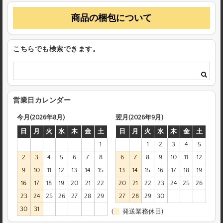
商品の梱包について
こちらでも検索できます。
営業日カレンダー
今月(2026年8月)
翌月(2026年9月)
日
月
火
水
木
金
土
日
月
火
水
木
金
土
1
1
2
3
4
5
2
3
4
5
6
7
8
6
7
8
9
10
11
12
9
10
11
12
13
14
15
13
14
15
16
17
18
19
16
17
18
19
20
21
22
20
21
22
23
24
25
26
23
24
25
26
27
28
29
27
28
29
30
30
31
(
発送業務休日)