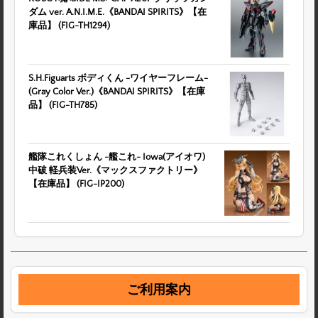
ダム ver. A.N.I.M.E.《BANDAI SPIRITS》【在
庫品】 (FIG-TH1294)
S.H.Figuarts ボディくん -ワイヤーフレーム-
(Gray Color Ver.)《BANDAI SPIRITS》【在庫
品】 (FIG-TH785)
艦隊これくしょん -艦これ- Iowa(アイオワ)
中破 軽兵装Ver.《マックスファクトリー》
【在庫品】 (FIG-IP200)
ご利用案内