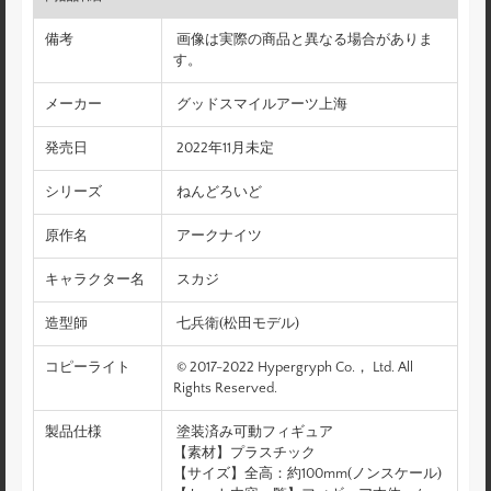
備考
画像は実際の商品と異なる場合がありま
す。
メーカー
グッドスマイルアーツ上海
発売日
2022年11月未定
シリーズ
ねんどろいど
原作名
アークナイツ
キャラクター名
スカジ
造型師
七兵衛(松田モデル)
コピーライト
© 2017-2022 Hypergryph Co.， Ltd. All
Rights Reserved.
製品仕様
塗装済み可動フィギュア
【素材】プラスチック
【サイズ】全高：約100mm(ノンスケール)