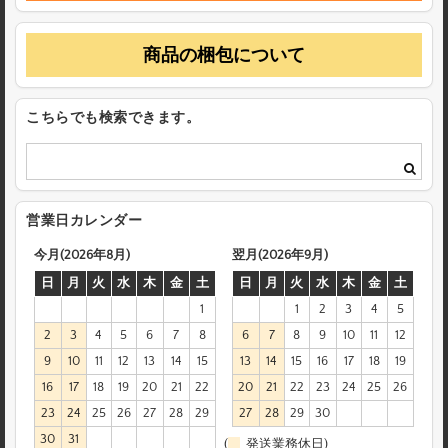
商品の梱包について
こちらでも検索できます。
営業日カレンダー
今月(2026年8月)
翌月(2026年9月)
日
月
火
水
木
金
土
日
月
火
水
木
金
土
1
1
2
3
4
5
2
3
4
5
6
7
8
6
7
8
9
10
11
12
9
10
11
12
13
14
15
13
14
15
16
17
18
19
16
17
18
19
20
21
22
20
21
22
23
24
25
26
23
24
25
26
27
28
29
27
28
29
30
30
31
(
発送業務休日)