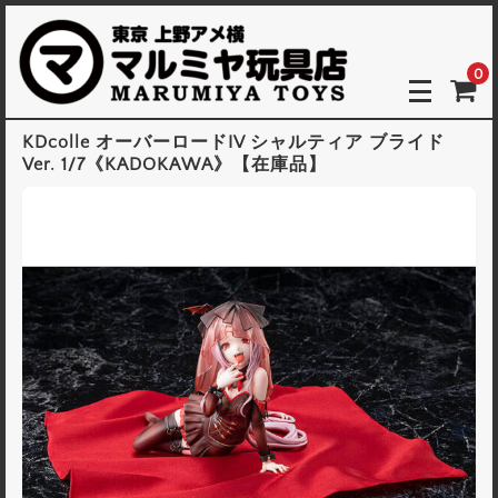
0
KDcolle オーバーロードIV シャルティア ブライド
Ver. 1/7《KADOKAWA》【在庫品】