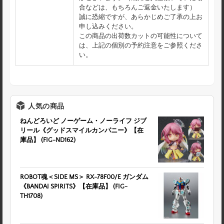
合などは、もちろんご返金いたします）
誠に恐縮ですが、あらかじめご了承の上お
申し込みください。
この商品の出荷数カットの可能性について
は、上記の個別の予約注意をご参照くださ
い。
人気の商品
ねんどろいど ノーゲーム・ノーライフ ジブ
リール《グッドスマイルカンパニー》【在
庫品】 (FIG-ND162)
ROBOT魂＜SIDE MS＞ RX-78F00/E ガンダム
《BANDAI SPIRITS》【在庫品】 (FIG-
TH1708)