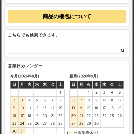
商品の梱包について
こちらでも検索できます。
営業日カレンダー
今月(2026年8月)
翌月(2026年9月)
日
月
火
水
木
金
土
日
月
火
水
木
金
土
1
1
2
3
4
5
2
3
4
5
6
7
8
6
7
8
9
10
11
12
9
10
11
12
13
14
15
13
14
15
16
17
18
19
16
17
18
19
20
21
22
20
21
22
23
24
25
26
23
24
25
26
27
28
29
27
28
29
30
30
31
(
発送業務休日)