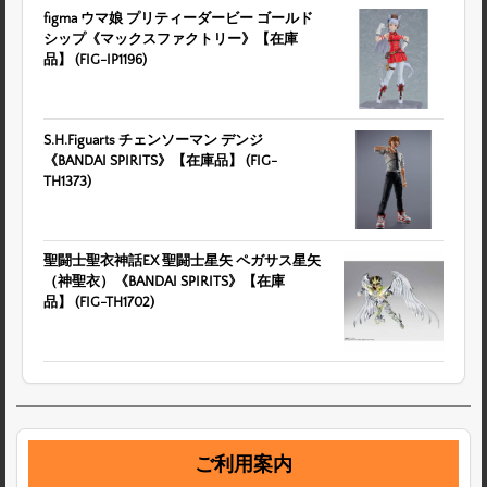
figma ウマ娘 プリティーダービー ゴールド
シップ《マックスファクトリー》【在庫
品】 (FIG-IP1196)
S.H.Figuarts チェンソーマン デンジ
《BANDAI SPIRITS》【在庫品】 (FIG-
TH1373)
聖闘士聖衣神話EX 聖闘士星矢 ペガサス星矢
（神聖衣）《BANDAI SPIRITS》【在庫
品】 (FIG-TH1702)
ご利用案内