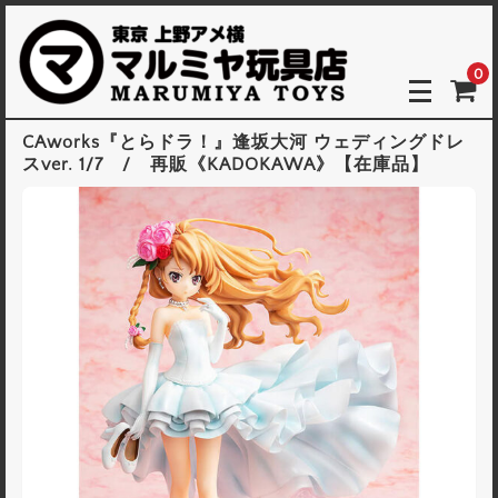
0
CAworks『とらドラ！』逢坂大河 ウェディングドレ
スver. 1/7 / 再販《KADOKAWA》【在庫品】