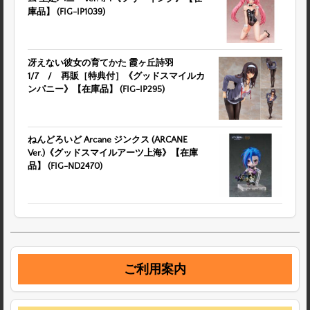
庫品】 (FIG-IP1039)
冴えない彼女の育てかた 霞ヶ丘詩羽
1/7 / 再販［特典付］《グッドスマイルカ
ンパニー》【在庫品】 (FIG-IP295)
ねんどろいど Arcane ジンクス (ARCANE
Ver.)《グッドスマイルアーツ上海》【在庫
品】 (FIG-ND2470)
ご利用案内