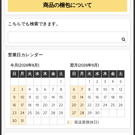
商品の梱包について
こちらでも検索できます。
営業日カレンダー
今月(2026年8月)
翌月(2026年9月)
日
月
火
水
木
金
土
日
月
火
水
木
金
土
1
1
2
3
4
5
2
3
4
5
6
7
8
6
7
8
9
10
11
12
9
10
11
12
13
14
15
13
14
15
16
17
18
19
16
17
18
19
20
21
22
20
21
22
23
24
25
26
23
24
25
26
27
28
29
27
28
29
30
30
31
(
発送業務休日)