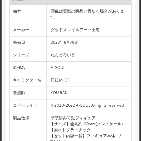
備考
画像は実際の商品と異なる場合がありま
す。
メーカー
グッドスマイルアーツ上海
発売日
2023年6月未定
シリーズ
ねんどろいど
原作名
A-SOUL
キャラクター名
貝拉(ベラ)
造型師
YOU RAN
コピーライト
© 2020-2022 A-SOUL All rights reserved.
製品仕様
塗装済み可動フィギュア
【サイズ】全高約100mm(ノンスケール)
【素材】プラスチック
【セット内容一覧】フィギュア本体 /