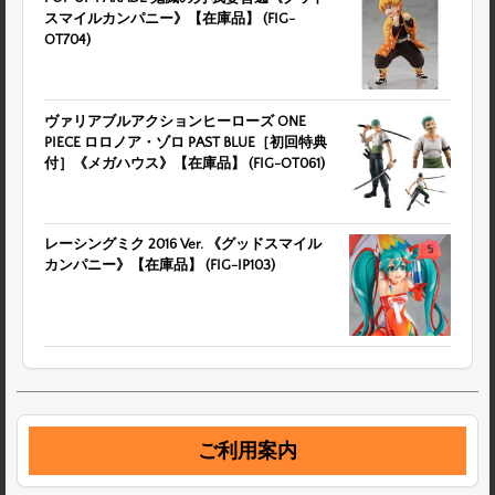
スマイルカンパニー》【在庫品】 (FIG-
OT704)
ヴァリアブルアクションヒーローズ ONE
PIECE ロロノア・ゾロ PAST BLUE［初回特典
付］《メガハウス》【在庫品】 (FIG-OT061)
レーシングミク 2016 Ver. 《グッドスマイル
カンパニー》【在庫品】 (FIG-IP103)
ご利用案内