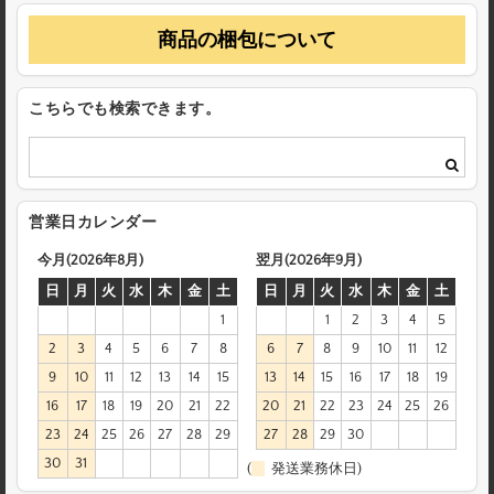
商品の梱包について
こちらでも検索できます。
営業日カレンダー
今月(2026年8月)
翌月(2026年9月)
日
月
火
水
木
金
土
日
月
火
水
木
金
土
1
1
2
3
4
5
2
3
4
5
6
7
8
6
7
8
9
10
11
12
9
10
11
12
13
14
15
13
14
15
16
17
18
19
16
17
18
19
20
21
22
20
21
22
23
24
25
26
23
24
25
26
27
28
29
27
28
29
30
30
31
(
発送業務休日)