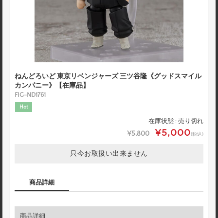
ねんどろいど 東京リベンジャーズ 三ツ谷隆《グッドスマイル
カンパニー》【在庫品】
FIG-ND1761
Hot
在庫状態 : 売り切れ
¥5,000
¥5,800
(税込)
只今お取扱い出来ません
商品詳細
商品詳細