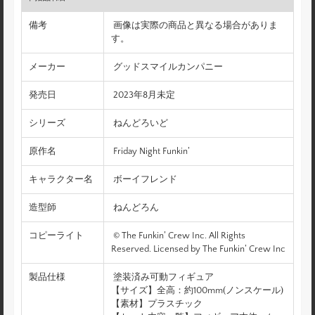
備考
画像は実際の商品と異なる場合がありま
す。
メーカー
グッドスマイルカンパニー
発売日
2023年8月未定
シリーズ
ねんどろいど
原作名
Friday Night Funkin’
キャラクター名
ボーイフレンド
造型師
ねんどろん
コピーライト
© The Funkin’ Crew Inc. All Rights
Reserved. Licensed by The Funkin’ Crew Inc
製品仕様
塗装済み可動フィギュア
【サイズ】全高：約100mm(ノンスケール)
【素材】プラスチック