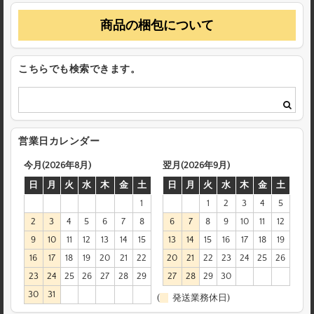
商品の梱包について
こちらでも検索できます。
営業日カレンダー
今月(2026年8月)
翌月(2026年9月)
日
月
火
水
木
金
土
日
月
火
水
木
金
土
1
1
2
3
4
5
2
3
4
5
6
7
8
6
7
8
9
10
11
12
9
10
11
12
13
14
15
13
14
15
16
17
18
19
16
17
18
19
20
21
22
20
21
22
23
24
25
26
23
24
25
26
27
28
29
27
28
29
30
30
31
(
発送業務休日)