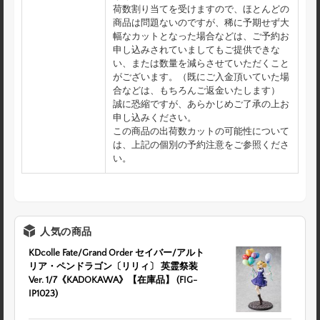
荷数割り当てを受けますので、ほとんどの
商品は問題ないのですが、稀に予期せず大
幅なカットとなった場合などは、ご予約お
申し込みされていましてもご提供できな
い、または数量を減らさせていただくこと
がございます。（既にご入金頂いていた場
合などは、もちろんご返金いたします）
誠に恐縮ですが、あらかじめご了承の上お
申し込みください。
この商品の出荷数カットの可能性について
は、上記の個別の予約注意をご参照くださ
い。
人気の商品
KDcolle Fate/Grand Order セイバー/アルト
リア・ペンドラゴン〔リリィ〕 英霊祭装
Ver. 1/7《KADOKAWA》【在庫品】 (FIG-
IP1023)