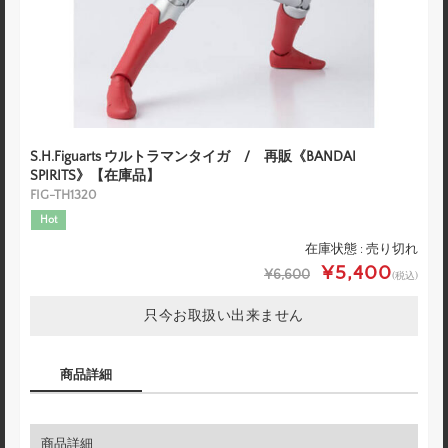
S.H.Figuarts ウルトラマンタイガ / 再販《BANDAI
SPIRITS》【在庫品】
FIG-TH1320
Hot
在庫状態 : 売り切れ
¥5,400
¥6,600
(税込)
只今お取扱い出来ません
商品詳細
商品詳細