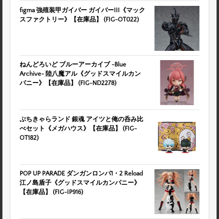
figma 強殖装甲ガイバー ガイバーIII《マック
スファクトリー》【在庫品】 (FIG-OT022)
ねんどろいど ブルーアーカイブ -Blue
Archive- 陸八魔アル《グッドスマイルカン
パニー》【在庫品】 (FIG-ND2278)
ぷちきゃらランド 銀魂 アイツと俺の呑み比
べセット《メガハウス》【在庫品】 (FIG-
OT182)
POP UP PARADE ダンガンロンパ1・2 Reload
江ノ島盾子《グッドスマイルカンパニー》
【在庫品】 (FIG-IP916)