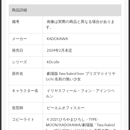
商品詳細
備考
画像は実際の商品と異なる場合がありま
す。
メーカー
KADOKAWA
発売日
2024年2月未定
シリーズ
KDcolle
原作名
劇場版 Fate/kaleid liner プリズマ☆イリヤ
Licht 名前の無い少女
キャラクター名
イリヤスフィール・フォン・アインツベ
ルン
造型師
ピーエムオフィスエー
コピーライト
© 2021 ひろやまひろし・TYPE-
MOON/KADOKAWA/劇場版「Fate/kaleid