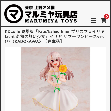
0
KDcolle 劇場版『Fate/kaleid liner プリズマ☆イリヤ
Licht 名前の無い少女』イリヤ サマーワンピースver.
1/7《KADOKAWA》【在庫品】