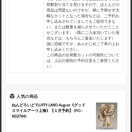
荷数割り当てを受けますので、ほとんどの
商品は問題ないのですが、稀に予期せず大
幅なカットとなった場合などは、ご予約お
申し込みされていましてもご提供できな
い、または数量を減らさせていただくこと
がございます。（既にご入金頂いていた場
合などは、もちろんご返金いたします）
誠に恐縮ですが、あらかじめご了承の上お
申し込みください。
この商品の出荷数カットの可能性について
は、上記の個別の予約注意をご参照くださ
い。
人気の商品
ねんどろいど FLUFFY LAND August《グッド
スマイルアーツ上海》【１月予約】 (FIG-
ND2764)