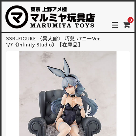
0
SSR-FIGURE 〈異人館〉 巧兒 バニーVer.
1/7《Infinity Studio》【在庫品】