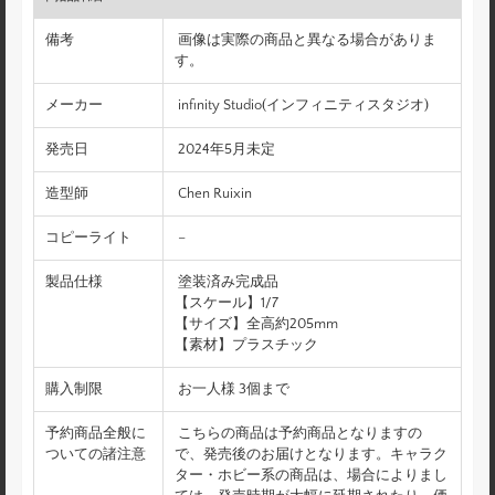
備考
画像は実際の商品と異なる場合がありま
す。
メーカー
infinity Studio(インフィニティスタジオ)
発売日
2024年5月未定
造型師
Chen Ruixin
コピーライト
–
製品仕様
塗装済み完成品
【スケール】1/7
【サイズ】全高約205mm
【素材】プラスチック
購入制限
お一人様 3個まで
予約商品全般に
こちらの商品は予約商品となりますの
ついての諸注意
で、発売後のお届けとなります。キャラク
ター・ホビー系の商品は、場合によりまし