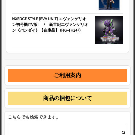
NXEDGE STYLE [EVA UNIT] エヴァンゲリオ
ン初号機[TV版] / 新世紀エヴァンゲリオ
ン《バンダイ》【在庫品】 (FIG-TH247)
ご利用案内
商品の梱包について
こちらでも検索できます。