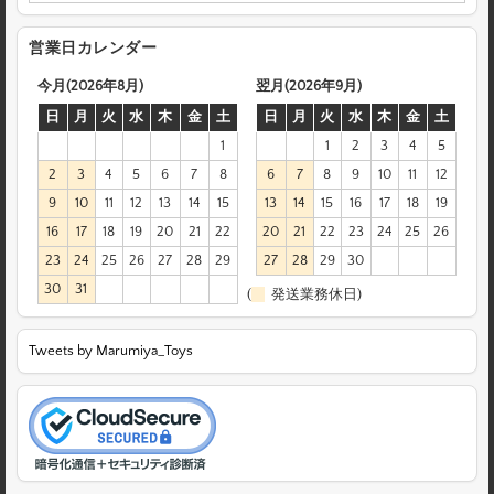
営業日カレンダー
今月(2026年8月)
翌月(2026年9月)
日
月
火
水
木
金
土
日
月
火
水
木
金
土
1
1
2
3
4
5
2
3
4
5
6
7
8
6
7
8
9
10
11
12
9
10
11
12
13
14
15
13
14
15
16
17
18
19
16
17
18
19
20
21
22
20
21
22
23
24
25
26
23
24
25
26
27
28
29
27
28
29
30
30
31
(
発送業務休日)
Tweets by Marumiya_Toys