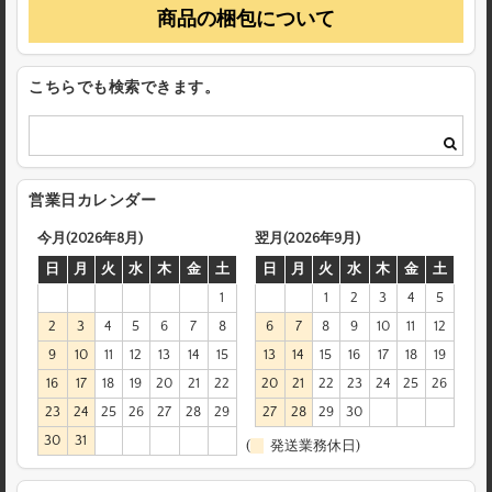
商品の梱包について
こちらでも検索できます。
営業日カレンダー
今月(2026年8月)
翌月(2026年9月)
日
月
火
水
木
金
土
日
月
火
水
木
金
土
1
1
2
3
4
5
2
3
4
5
6
7
8
6
7
8
9
10
11
12
9
10
11
12
13
14
15
13
14
15
16
17
18
19
16
17
18
19
20
21
22
20
21
22
23
24
25
26
23
24
25
26
27
28
29
27
28
29
30
30
31
(
発送業務休日)