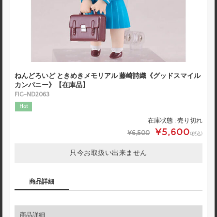
ねんどろいど ときめきメモリアル 藤崎詩織《グッドスマイル
カンパニー》【在庫品】
FIG-ND2063
Hot
在庫状態 : 売り切れ
¥5,600
¥6,500
(税込)
只今お取扱い出来ません
商品詳細
商品詳細