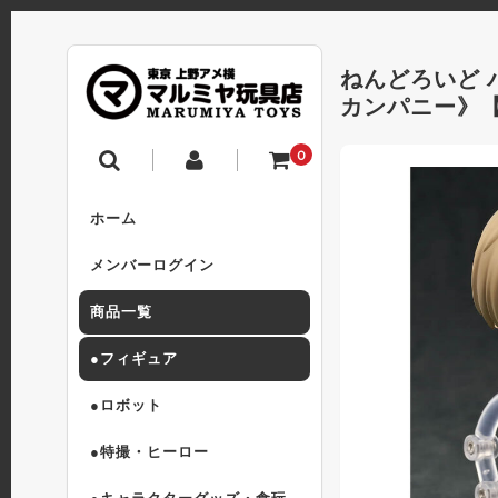
ねんどろいど 
カンパニー》
0
ホーム
メンバーログイン
商品一覧
●フィギュア
●ロボット
●特撮・ヒーロー