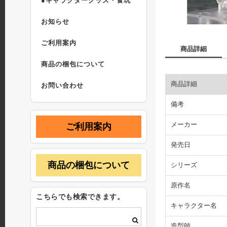
●キャラクターグッズ・食玩
お知らせ
ご利用案内
商品詳細
商品の梱包について
商品詳細
お問い合わせ
備考
メーカー
ご利用案内
発売日
商品の梱包について
シリーズ
原作名
こちらでも検索できます。
キャラクター名
造型師