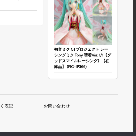
初音ミク GTプロジェクト レー
シングミク Tony 晴着Ver. 1/1《グ
ッドスマイルレーシング》【在
庫品】 (FIG-IP366)
く表記
お問い合わせ