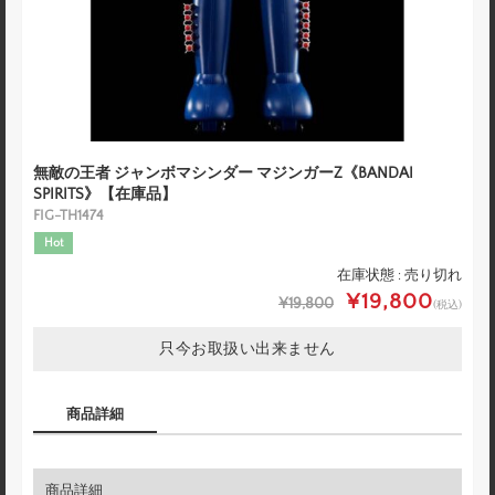
無敵の王者 ジャンボマシンダー マジンガーZ《BANDAI
SPIRITS》【在庫品】
FIG-TH1474
Hot
在庫状態 : 売り切れ
¥19,800
¥19,800
(税込)
只今お取扱い出来ません
商品詳細
商品詳細