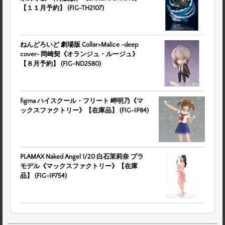
【１１月予約】 (FIG-TH2107)
ねんどろいど 劇場版 Collar×Malice -deep
cover- 岡崎契《オランジュ・ルージュ》
【８月予約】 (FIG-ND2580)
figma ハイスクール・フリート 岬明乃《マ
ックスファクトリー》【在庫品】 (FIG-IP84)
PLAMAX Naked Angel 1/20 白石茉莉奈 プラ
モデル《マックスファクトリー》【在庫
品】 (FIG-IP754)