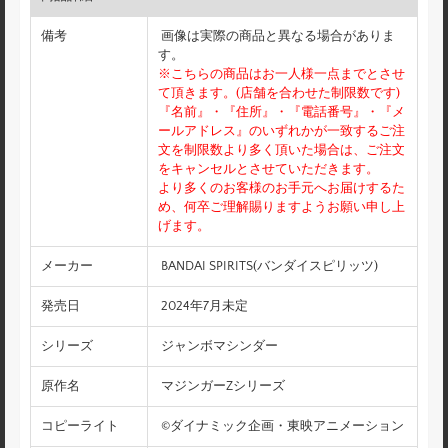
備考
画像は実際の商品と異なる場合がありま
す。
※こちらの商品はお一人様一点までとさせ
て頂きます。(店舗を合わせた制限数です)
『名前』・『住所』・『電話番号』・『メ
ールアドレス』のいずれかが一致するご注
文を制限数より多く頂いた場合は、ご注文
をキャンセルとさせていただきます。
より多くのお客様のお手元へお届けするた
め、何卒ご理解賜りますようお願い申し上
げます。
メーカー
BANDAI SPIRITS(バンダイスピリッツ)
発売日
2024年7月未定
シリーズ
ジャンボマシンダー
原作名
マジンガーZシリーズ
コピーライト
©ダイナミック企画・東映アニメーション