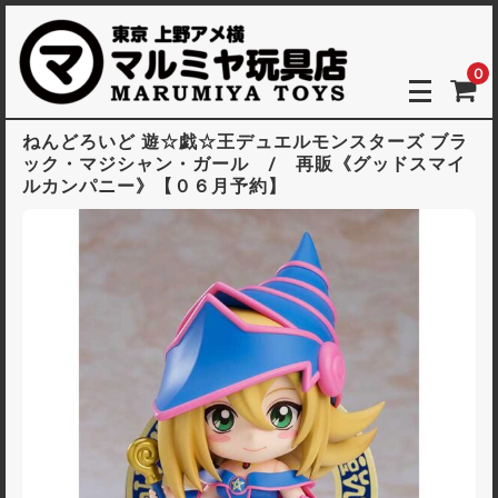
0
ねんどろいど 遊☆戯☆王デュエルモンスターズ ブラ
ック・マジシャン・ガール / 再販《グッドスマイ
ルカンパニー》【０６月予約】