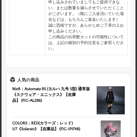
申し込みされていましてもご提供できな
い、または数量を減らさせていただくこと
がございます。（既にご入金頂いていた場
合などは、もちろんご返金いたします）
誠に恐縮ですが、あらかじめご了承の上お
申し込みください。
この商品の出荷数カットの可能性について
は、上記の個別の予約注意をご参照くださ
い。
人気の商品
NieR：Automata 9S (ヨルハ 九号 S型) 通常版
《スクウェア・エニックス》【在庫
品】 (FIG-AL286)
COLORS：RED(カラーズ：レッド)
1/7《Solarain》【在庫品】 (FIG-IP1748)