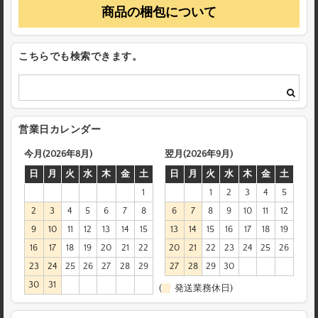
商品の梱包について
こちらでも検索できます。
営業日カレンダー
今月(2026年8月)
翌月(2026年9月)
日
月
火
水
木
金
土
日
月
火
水
木
金
土
1
1
2
3
4
5
2
3
4
5
6
7
8
6
7
8
9
10
11
12
9
10
11
12
13
14
15
13
14
15
16
17
18
19
16
17
18
19
20
21
22
20
21
22
23
24
25
26
23
24
25
26
27
28
29
27
28
29
30
30
31
(
発送業務休日)