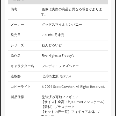
備考
画像は実際の商品と異なる場合がありま
す。
メーカー
グッドスマイルカンパニー
発売日
2024年9月未定
シリーズ
ねんどろいど
原作名
Five Nights at Freddy’s
キャラクター名
フレディ・ファズベアー
造型師
七兵衛(松田モデル)
コピーライト
© 2024 Scott Cawthon. All Rights Reserved.
製品仕様
塗装済み可動フィギュア
【サイズ】全高：約100mm(ノンスケール)
【素材】プラスチック
【セット内容一覧】フィギュア本体 /