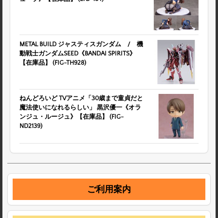
METAL BUILD ジャスティスガンダム / 機
動戦士ガンダムSEED《BANDAI SPIRITS》
【在庫品】 (FIG-TH928)
ねんどろいど TVアニメ「30歳まで童貞だと
魔法使いになれるらしい」 黒沢優一《オラ
ンジュ・ルージュ》【在庫品】 (FIG-
ND2139)
ご利用案内