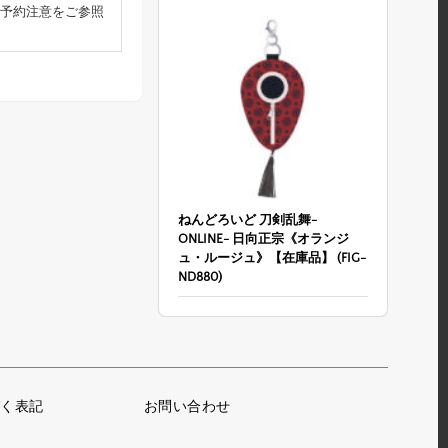
予約注意をご参照
ねんどろいど 刀剣乱舞-
ONLINE- 日向正宗《オランジ
ュ・ルージュ》【在庫品】 (FIG-
ND880)
く表記
お問い合わせ