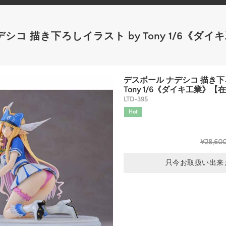
シコ 描き下ろしイラスト by Tony 1/6《ダ
デスボール ナデシコ 描き下
Tony 1/6《ダイキ工業》【
LTD-395
Hot
¥28,60
只今お取扱い出来