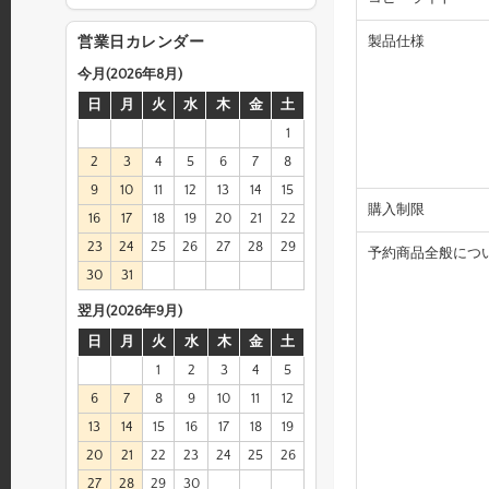
製品仕様
営業日カレンダー
今月(2026年8月)
日
月
火
水
木
金
土
1
2
3
4
5
6
7
8
9
10
11
12
13
14
15
購入制限
16
17
18
19
20
21
22
23
24
25
26
27
28
29
予約商品全般につ
30
31
翌月(2026年9月)
日
月
火
水
木
金
土
1
2
3
4
5
6
7
8
9
10
11
12
13
14
15
16
17
18
19
20
21
22
23
24
25
26
27
28
29
30