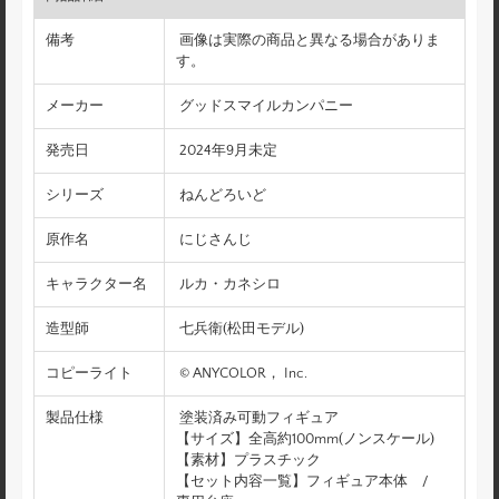
備考
画像は実際の商品と異なる場合がありま
す。
メーカー
グッドスマイルカンパニー
発売日
2024年9月未定
シリーズ
ねんどろいど
原作名
にじさんじ
キャラクター名
ルカ・カネシロ
造型師
七兵衛(松田モデル)
コピーライト
© ANYCOLOR， Inc.
製品仕様
塗装済み可動フィギュア
【サイズ】全高約100mm(ノンスケール)
【素材】プラスチック
【セット内容一覧】フィギュア本体 /