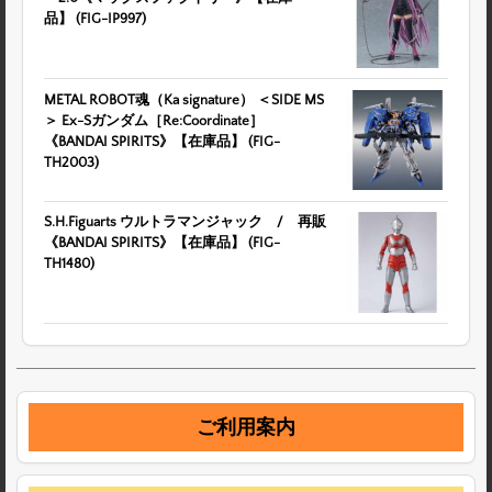
品】 (FIG-IP997)
METAL ROBOT魂（Ka signature） ＜SIDE MS
＞ Ex-Sガンダム［Re:Coordinate］
《BANDAI SPIRITS》【在庫品】 (FIG-
TH2003)
S.H.Figuarts ウルトラマンジャック / 再販
《BANDAI SPIRITS》【在庫品】 (FIG-
TH1480)
ご利用案内