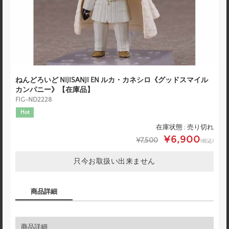
ねんどろいど NIJISANJI EN ルカ・カネシロ《グッドスマイル
カンパニー》【在庫品】
FIG-ND2228
Hot
在庫状態 : 売り切れ
¥6,900
¥7,500
(税込)
只今お取扱い出来ません
商品詳細
商品詳細