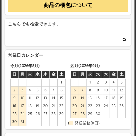
商品の梱包について
こちらでも検索できます。
営業日カレンダー
今月(2026年8月)
翌月(2026年9月)
日
月
火
水
木
金
土
日
月
火
水
木
金
土
1
1
2
3
4
5
2
3
4
5
6
7
8
6
7
8
9
10
11
12
9
10
11
12
13
14
15
13
14
15
16
17
18
19
16
17
18
19
20
21
22
20
21
22
23
24
25
26
23
24
25
26
27
28
29
27
28
29
30
30
31
(
発送業務休日)