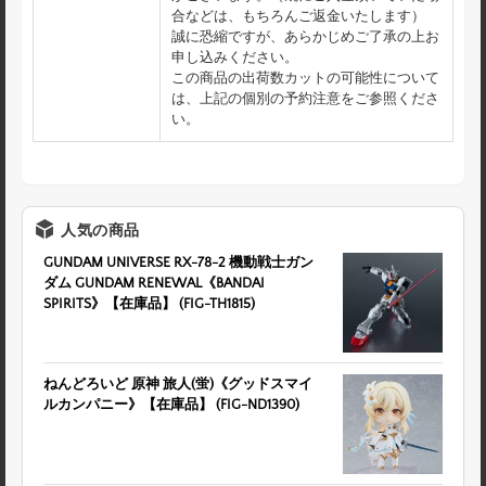
合などは、もちろんご返金いたします）
誠に恐縮ですが、あらかじめご了承の上お
申し込みください。
この商品の出荷数カットの可能性について
は、上記の個別の予約注意をご参照くださ
い。
人気の商品
GUNDAM UNIVERSE RX-78-2 機動戦士ガン
ダム GUNDAM RENEWAL《BANDAI
SPIRITS》【在庫品】 (FIG-TH1815)
ねんどろいど 原神 旅人(蛍)《グッドスマイ
ルカンパニー》【在庫品】 (FIG-ND1390)