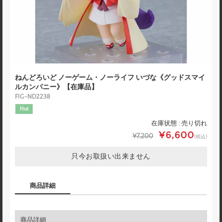
ねんどろいど ノーゲーム・ノーライフ いづな《グッドスマイ
ルカンパニー》【在庫品】
FIG-ND2238
Hot
在庫状態 : 売り切れ
¥6,600
¥7,200
(税込)
只今お取扱い出来ません
商品詳細
商品詳細