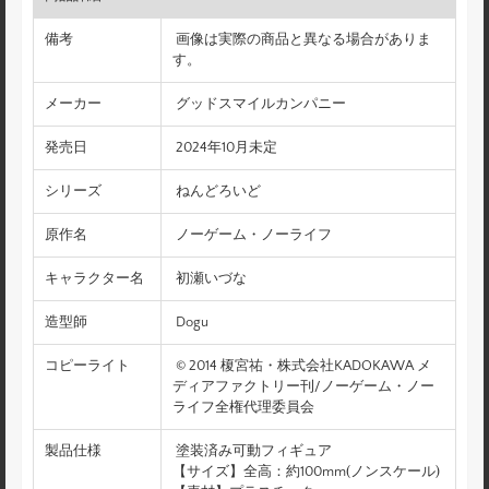
備考
画像は実際の商品と異なる場合がありま
す。
メーカー
グッドスマイルカンパニー
発売日
2024年10月未定
シリーズ
ねんどろいど
原作名
ノーゲーム・ノーライフ
キャラクター名
初瀬いづな
造型師
Dogu
コピーライト
© 2014 榎宮祐・株式会社KADOKAWA メ
ディアファクトリー刊/ノーゲーム・ノー
ライフ全権代理委員会
製品仕様
塗装済み可動フィギュア
【サイズ】全高：約100mm(ノンスケール)