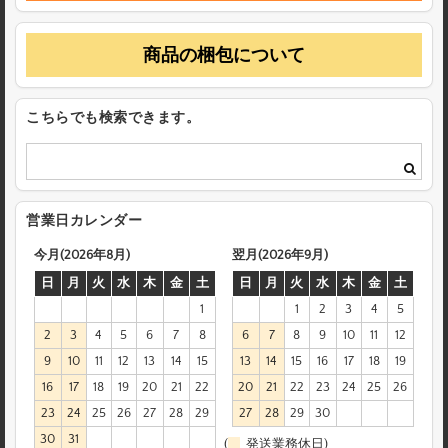
商品の梱包について
こちらでも検索できます。
営業日カレンダー
今月(2026年8月)
翌月(2026年9月)
日
月
火
水
木
金
土
日
月
火
水
木
金
土
1
1
2
3
4
5
2
3
4
5
6
7
8
6
7
8
9
10
11
12
9
10
11
12
13
14
15
13
14
15
16
17
18
19
16
17
18
19
20
21
22
20
21
22
23
24
25
26
23
24
25
26
27
28
29
27
28
29
30
30
31
(
発送業務休日)