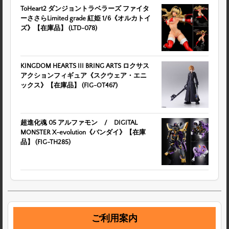
ToHeart2 ダンジョントラベラーズ ファイタ
ーささらLimited grade 紅姫 1/6《オルカトイ
ズ》【在庫品】 (LTD-078)
KINGDOM HEARTS III BRING ARTS ロクサス
アクションフィギュア《スクウェア・エニ
ックス》【在庫品】 (FIG-OT467)
超進化魂 05 アルファモン / DIGITAL
MONSTER X-evolution《バンダイ》【在庫
品】 (FIG-TH285)
ご利用案内