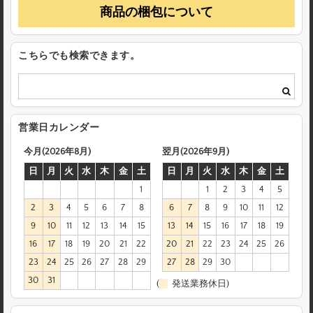
商品の梱包について
こちらでも検索できます。
営業日カレンダー
今月(2026年8月)
翌月(2026年9月)
日
月
火
水
木
金
土
日
月
火
水
木
金
土
1
1
2
3
4
5
2
3
4
5
6
7
8
6
7
8
9
10
11
12
9
10
11
12
13
14
15
13
14
15
16
17
18
19
16
17
18
19
20
21
22
20
21
22
23
24
25
26
23
24
25
26
27
28
29
27
28
29
30
30
31
(
発送業務休日)