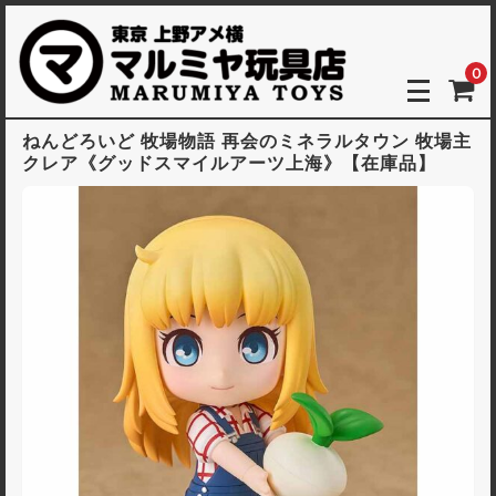
0
ねんどろいど 牧場物語 再会のミネラルタウン 牧場主
クレア《グッドスマイルアーツ上海》【在庫品】