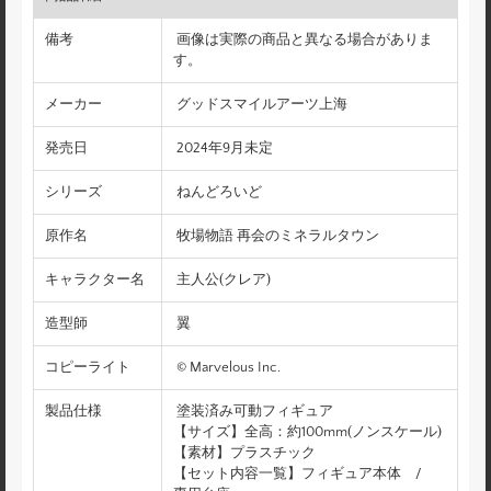
備考
画像は実際の商品と異なる場合がありま
す。
メーカー
グッドスマイルアーツ上海
発売日
2024年9月未定
シリーズ
ねんどろいど
原作名
牧場物語 再会のミネラルタウン
キャラクター名
主人公(クレア)
造型師
翼
コピーライト
© Marvelous Inc.
製品仕様
塗装済み可動フィギュア
【サイズ】全高：約100mm(ノンスケール)
【素材】プラスチック
【セット内容一覧】フィギュア本体 /