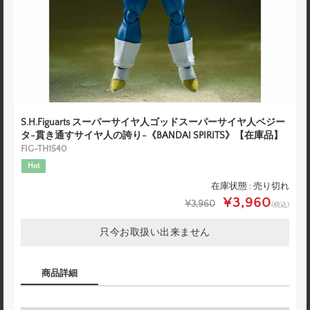
S.H.Figuarts スーパーサイヤ人ゴッドスーパーサイヤ人ベジー
タ-貫き通すサイヤ人の誇り-《BANDAI SPIRITS》【在庫品】
FIG-TH1540
Hot
在庫状態 : 売り切れ
¥3,960
¥3,960
(税込)
只今お取扱い出来ません
商品詳細