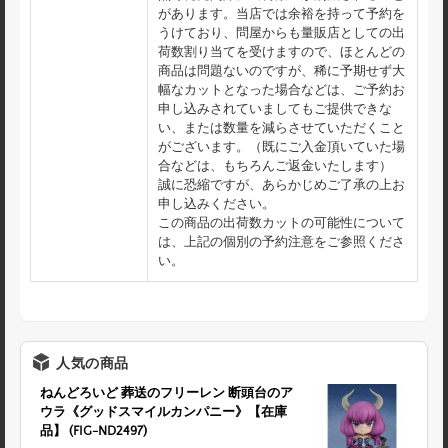
があります。当店では余裕を持って予約を
うけており、問屋からも量販店としての出
荷数割り当てを受けますので、ほとんどの
商品は問題ないのですが、稀に予期せず大
幅なカットとなった場合などは、ご予約お
申し込みされていましてもご提供できな
い、または数量を減らさせていただくこと
がございます。（既にご入金頂いていた場
合などは、もちろんご返金いたします）
誠に恐縮ですが、あらかじめご了承の上お
申し込みください。
この商品の出荷数カットの可能性について
は、上記の個別の予約注意をご参照くださ
い。
人気の商品
ねんどろいど 葬送のフリーレン 断頭台のア
ウラ《グッドスマイルカンパニー》【在庫
品】 (FIG-ND2497)