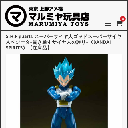
0
S.H.Figuarts スーパーサイヤ人ゴッドスーパーサイヤ
人ベジータ-貫き通すサイヤ人の誇り-《BANDAI
SPIRITS》【在庫品】