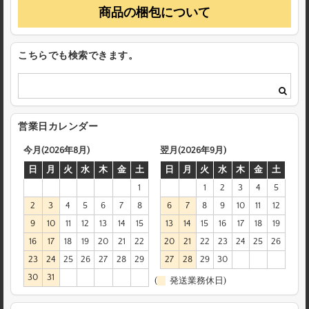
商品の梱包について
こちらでも検索できます。
営業日カレンダー
今月(2026年8月)
翌月(2026年9月)
日
月
火
水
木
金
土
日
月
火
水
木
金
土
1
1
2
3
4
5
2
3
4
5
6
7
8
6
7
8
9
10
11
12
9
10
11
12
13
14
15
13
14
15
16
17
18
19
16
17
18
19
20
21
22
20
21
22
23
24
25
26
23
24
25
26
27
28
29
27
28
29
30
30
31
(
発送業務休日)