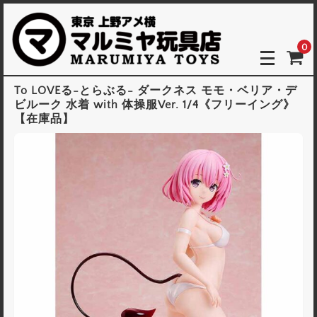
0
To LOVEる-とらぶる- ダークネス モモ・ベリア・デ
ビルーク 水着 with 体操服Ver. 1/4《フリーイング》
【在庫品】