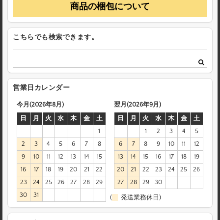
商品の梱包について
こちらでも検索できます。
営業日カレンダー
今月(2026年8月)
翌月(2026年9月)
日
月
火
水
木
金
土
日
月
火
水
木
金
土
1
1
2
3
4
5
2
3
4
5
6
7
8
6
7
8
9
10
11
12
9
10
11
12
13
14
15
13
14
15
16
17
18
19
16
17
18
19
20
21
22
20
21
22
23
24
25
26
23
24
25
26
27
28
29
27
28
29
30
30
31
(
発送業務休日)