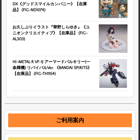
DX《グッドスマイルカンパニー》【在庫
品】 (FIG-ND1074)
お久しぶりイラスト『華野しらゆき』《ユ
ニオンクリエイティブ》【在庫品】 (FIG-
AL303)
HI-METAL R VF-1J アーマードバルキリー(一
条輝機) リバイバルVer. 《BANDAI SPIRITS》
【在庫品】 (FIG-TH1154)
ご利用案内