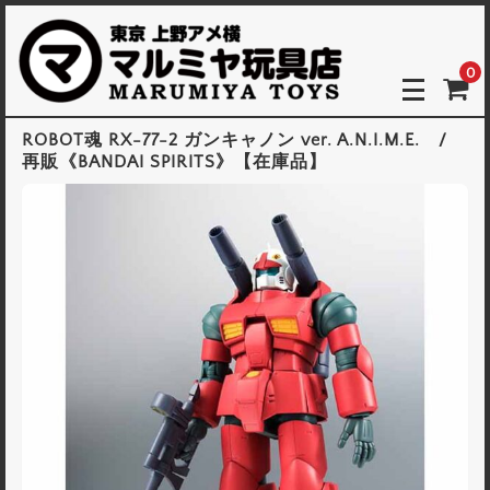
0
ROBOT魂
RX-77-2 ガンキャノン ver. A.N.I.M.E. /
再販《BANDAI SPIRITS》【在庫品】