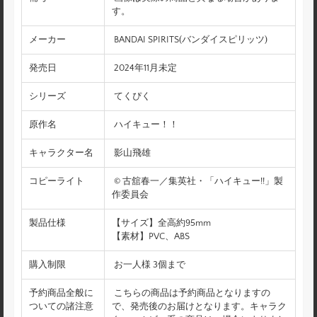
す。
メーカー
BANDAI SPIRITS(バンダイスピリッツ)
発売日
2024年11月未定
シリーズ
てくぴく
原作名
ハイキュー！！
キャラクター名
影山飛雄
コピーライト
© 古舘春一／集英社・「ハイキュー!!」製
作委員会
製品仕様
【サイズ】全高約95mm
【素材】PVC、ABS
購入制限
お一人様 3個まで
予約商品全般に
こちらの商品は予約商品となりますの
ついての諸注意
で、発売後のお届けとなります。キャラク