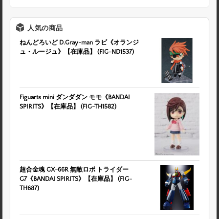
人気の商品
ねんどろいど D.Gray-man ラビ《オランジ
ュ・ルージュ》【在庫品】 (FIG-ND1537)
Figuarts mini ダンダダン モモ《BANDAI
SPIRITS》【在庫品】 (FIG-TH1582)
超合金魂 GX-66R 無敵ロボ トライダー
G7《BANDAI SPIRITS》【在庫品】 (FIG-
TH687)