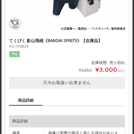
てくぴく 影山飛雄《BANDAI SPIRITS》【在庫品】
FIG-TH1624
Hot
在庫状態 : 売り切れ
¥3,000
¥3,850
(税込)
只今お取扱い出来ません
商品詳細
商品詳細
備考
画像は実際の商品と異なる場合がありま