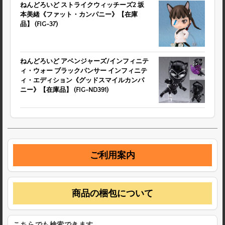
ねんどろいど ストライクウィッチーズ2 坂
本美緒《ファット・カンパニー》【在庫
品】 (FIG-37)
ねんどろいど アベンジャーズ/インフィニテ
ィ・ウォー ブラックパンサー インフィニテ
ィ・エディション《グッドスマイルカンパ
ニー》【在庫品】 (FIG-ND391)
ご利用案内
商品の梱包について