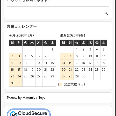
こちらでも検索できます。
営業日カレンダー
今月(2026年8月)
翌月(2026年9月)
日
月
火
水
木
金
土
日
月
火
水
木
金
土
1
1
2
3
4
5
2
3
4
5
6
7
8
6
7
8
9
10
11
12
9
10
11
12
13
14
15
13
14
15
16
17
18
19
16
17
18
19
20
21
22
20
21
22
23
24
25
26
23
24
25
26
27
28
29
27
28
29
30
30
31
(
発送業務休日)
Tweets by Marumiya_Toys