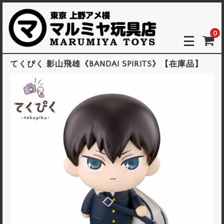
0
てくぴく 影山飛雄《BANDAI SPIRITS》【在庫品】