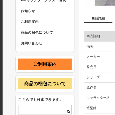
●キャラクターグッズ・食玩
お知らせ
商品詳細
ご利用案内
商品の梱包について
商品詳細
お問い合わせ
備考
メーカー
ご利用案内
発売日
シリーズ
商品の梱包について
原作名
キャラクター名
こちらでも検索できます。
造型師