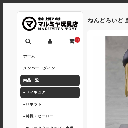
ねんどろいど 
0
ホーム
メンバーログイン
商品一覧
●フィギュア
●ロボット
●特撮・ヒーロー