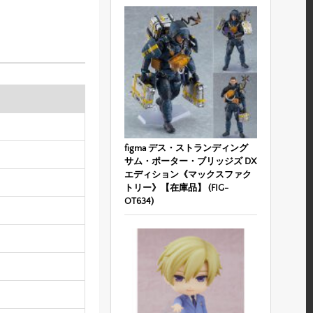
figma デス・ストランディング
サム・ポーター・ブリッジズ DX
エディション《マックスファク
トリー》【在庫品】 (FIG-
OT634)