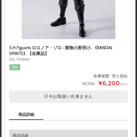
S.H.Figuarts ロロノア・ゾロ -冒険の夜明け-《BANDAI
SPIRITS》【在庫品】
FIG-TH1640
Hot
在庫状態 : 売り切れ
¥6,200
¥7,700
(税込)
只今お取扱い出来ません
商品詳細
商品詳細