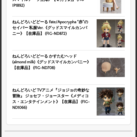
IP1892)
ねんどろいどどーる Fate/Apocrypha “赤”の
セイバー 私服Ver.《グッドスマイルカンパ
ニー》【在庫品】 (FIG-ND872)
ねんどろいどどーる かすたむヘッド
(almond milk)《グッドスマイルカンパニー》
【在庫品】 (FIG-ND708)
ねんどろいど TVアニメ『ジョジョの奇妙な
冒険』 ジョセフ・ジョースター《メディコ
ス・エンタテインメント》【在庫品】 (FIG-
ND1066)