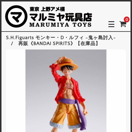
0
S.H.Figuarts モンキー・D・ルフィ -鬼ヶ島討入-
/ 再販《BANDAI SPIRITS》【在庫品】