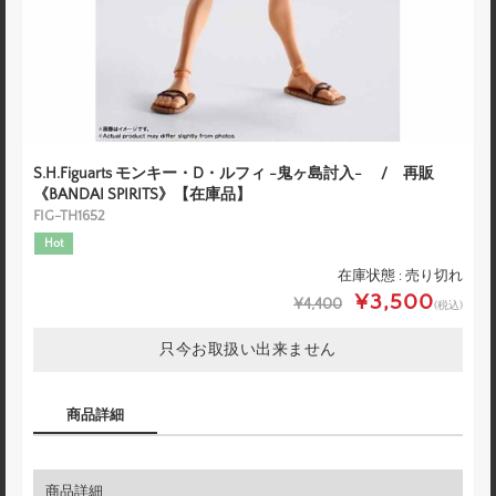
S.H.Figuarts モンキー・D・ルフィ -鬼ヶ島討入- / 再販
《BANDAI SPIRITS》【在庫品】
FIG-TH1652
Hot
在庫状態 : 売り切れ
¥3,500
¥4,400
(税込)
只今お取扱い出来ません
商品詳細
商品詳細