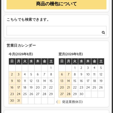
商品の梱包について
こちらでも検索できます。
営業日カレンダー
今月(2026年8月)
翌月(2026年9月)
日
月
火
水
木
金
土
日
月
火
水
木
金
土
1
1
2
3
4
5
2
3
4
5
6
7
8
6
7
8
9
10
11
12
9
10
11
12
13
14
15
13
14
15
16
17
18
19
16
17
18
19
20
21
22
20
21
22
23
24
25
26
23
24
25
26
27
28
29
27
28
29
30
30
31
(
発送業務休日)