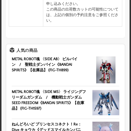
申し込みください。
この商品の出荷数カットの可能性について
は、上記の個別の予約注意をご参照くださ
い。
人気の商品
METAL ROBOT魂 〈SIDE AB〉 ビルバイ
ン / 聖戦士ダンバイン《BANDAI
SPIRITS》【在庫品】 (FIG-TH899)
METAL ROBOT魂 〈SIDE MS〉 ライジングフ
リーダムガンダム / 機動戦士ガンダム
SEED FREEDOM《BANDAI SPIRITS》【在庫
品】 (FIG-TH1597)
ねんどろいど プリンセスコネクト！Re：
Dive キョウカ《グッドスマイルカンパニ