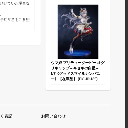
頂いていた場合な
。
予約注意をご参照
ウマ娘 プリティーダービー オグ
リキャップ～キセキの白星～
1/7《グッドスマイルカンパニ
ー》【在庫品】 (FIG-IP1485)
く表記
お問い合わせ