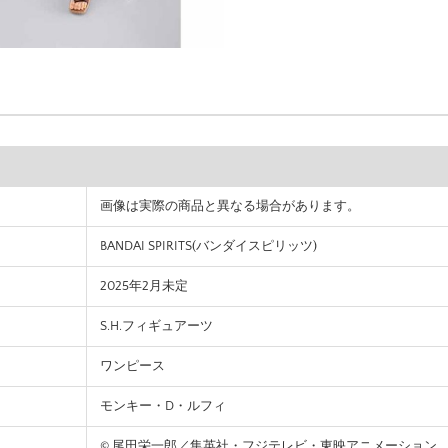
画像は実際の商品と異なる場合があります。
BANDAI SPIRITS(バンダイスピリッツ)
2025年2月未定
S.H.フィギュアーツ
ワンピース
モンキー・D・ルフィ
© 尾田栄一郎／集英社・フジテレビ・東映アニメーション