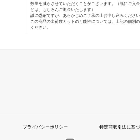
数量を減らさせていただくことがございます。（既にご入金
どは、もちろんご返金いたします）
誠に恐縮ですが、あらかじめご了承の上お申し込みください
この商品の出荷数カットの可能性については、上記の個別の
ください。
プライバシーポリシー
特定商取引法に基づ