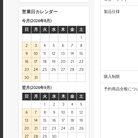
製品仕様
営業日カレンダー
今月(2026年8月)
日
月
火
水
木
金
土
1
2
3
4
5
6
7
8
9
10
11
12
13
14
15
16
17
18
19
20
21
22
23
24
25
26
27
28
29
購入制限
30
31
翌月(2026年9月)
予約商品全般につ
日
月
火
水
木
金
土
1
2
3
4
5
6
7
8
9
10
11
12
13
14
15
16
17
18
19
20
21
22
23
24
25
26
27
28
29
30