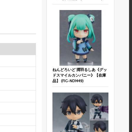
ねんどろいど 潤羽るしあ《グッ
ドスマイルカンパニー》【在庫
品】 (FIG-ND1449)