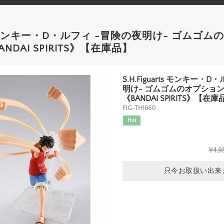
arts モンキー・D・ルフィ -冒険の夜明け- ゴムゴ
DAI SPIRITS》【在庫品】
S.H.Figuarts モンキー・
明け- ゴムゴムのオプショ
《BANDAI SPIRITS》【在庫
FIG-TH1660
Hot
¥4,9
只今お取扱い出来