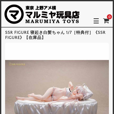
0
SSR FIGURE 寝起き白髪ちゃん 1/7［特典付］《SSR
FIGURE》【在庫品】