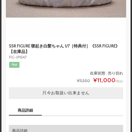
SSR FIGURE 寝起き白髪ちゃん 1/7［特典付］《SSR FIGURE》
【在庫品】
FIG-IP1547
Hot
在庫状態 : 売り切れ
¥11,000
¥11,550
(税込)
只今お取扱い出来ません
商品詳細
商品詳細