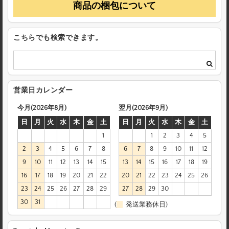
商品の梱包について
こちらでも検索できます。
営業日カレンダー
今月(2026年8月)
翌月(2026年9月)
日
月
火
水
木
金
土
日
月
火
水
木
金
土
1
1
2
3
4
5
2
3
4
5
6
7
8
6
7
8
9
10
11
12
9
10
11
12
13
14
15
13
14
15
16
17
18
19
16
17
18
19
20
21
22
20
21
22
23
24
25
26
23
24
25
26
27
28
29
27
28
29
30
30
31
(
発送業務休日)