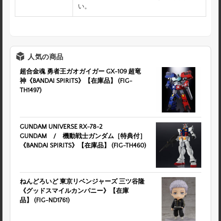
い。
人気の商品
超合金魂 勇者王ガオガイガー GX-109 超竜
神《BANDAI SPIRITS》【在庫品】 (FIG-
TH1497)
GUNDAM UNIVERSE RX-78-2
GUNDAM / 機動戦士ガンダム［特典付］
《BANDAI SPIRITS》【在庫品】 (FIG-TH460)
ねんどろいど 東京リベンジャーズ 三ツ谷隆
《グッドスマイルカンパニー》【在庫
品】 (FIG-ND1761)