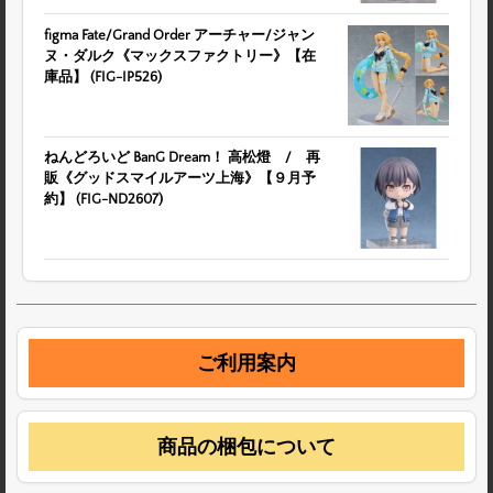
figma Fate/Grand Order アーチャー/ジャン
ヌ・ダルク《マックスファクトリー》【在
庫品】 (FIG-IP526)
ねんどろいど BanG Dream！ 高松燈 / 再
販《グッドスマイルアーツ上海》【９月予
約】 (FIG-ND2607)
ご利用案内
商品の梱包について