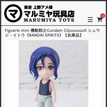
0
Figuarts mini 機動戦士Gundam GQuuuuuuX シュウ
ジ・イトウ《BANDAI SPIRITS》【在庫品】