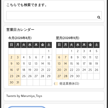
こちらでも検索できます。
営業日カレンダー
今月(2026年8月)
翌月(2026年9月)
日
月
火
水
木
金
土
日
月
火
水
木
金
土
1
1
2
3
4
5
2
3
4
5
6
7
8
6
7
8
9
10
11
12
9
10
11
12
13
14
15
13
14
15
16
17
18
19
16
17
18
19
20
21
22
20
21
22
23
24
25
26
23
24
25
26
27
28
29
27
28
29
30
30
31
(
発送業務休日)
Tweets by Marumiya_Toys