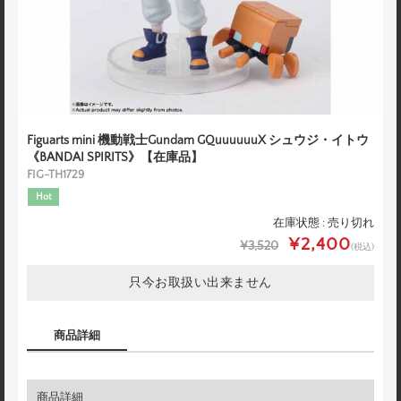
Figuarts mini 機動戦士Gundam GQuuuuuuX シュウジ・イトウ
《BANDAI SPIRITS》【在庫品】
FIG-TH1729
Hot
在庫状態 : 売り切れ
¥2,400
¥3,520
(税込)
只今お取扱い出来ません
商品詳細
商品詳細