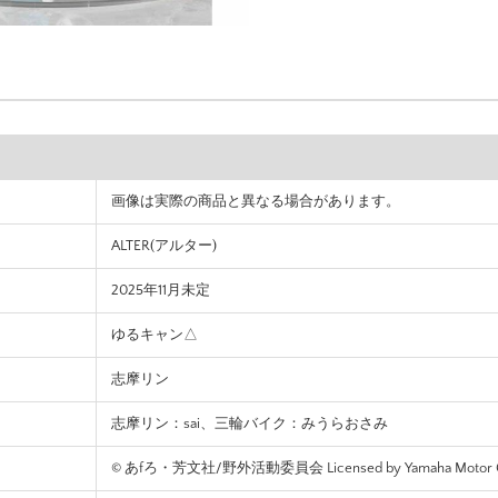
画像は実際の商品と異なる場合があります。
ALTER(アルター)
2025年11月未定
ゆるキャン△
志摩リン
志摩リン：sai、三輪バイク：みうらおさみ
© あfろ・芳文社/野外活動委員会 Licensed by Yamaha Motor Co