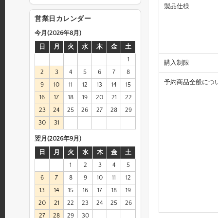
製品仕様
営業日カレンダー
今月(2026年8月)
日
月
火
水
木
金
土
1
購入制限
2
3
4
5
6
7
8
予約商品全般につ
9
10
11
12
13
14
15
16
17
18
19
20
21
22
23
24
25
26
27
28
29
30
31
翌月(2026年9月)
日
月
火
水
木
金
土
1
2
3
4
5
6
7
8
9
10
11
12
13
14
15
16
17
18
19
20
21
22
23
24
25
26
27
28
29
30