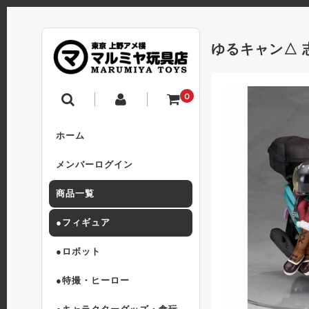
ゆるキャン△ 志
0
ホーム
メンバーログイン
商品一覧
●フィギュア
●ロボット
●特撮・ヒーロー