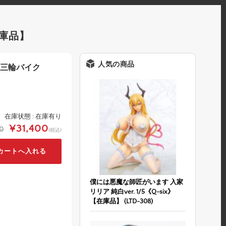
在庫品】
人気の商品
h 三輪バイク
在庫状態 : 在庫有り
¥31,400
0
(税込)
僕には悪魔な師匠がいます 入家
リリア 純白ver. 1/5《Q-six》
【在庫品】 (LTD-308)