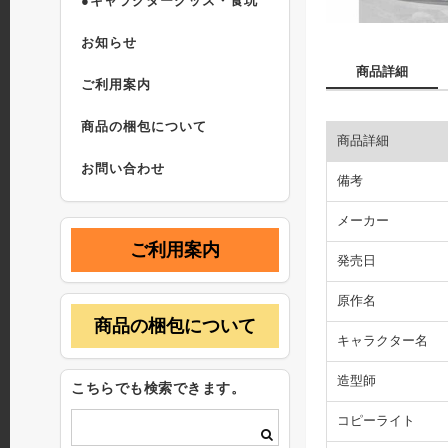
●キャラクターグッズ・食玩
お知らせ
商品詳細
ご利用案内
商品の梱包について
商品詳細
お問い合わせ
備考
メーカー
ご利用案内
発売日
原作名
商品の梱包について
キャラクター名
造型師
こちらでも検索できます。
コピーライト