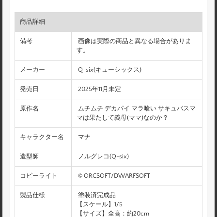
商品詳細
備考
画像は実際の商品と異なる場合がありま
す。
メーカー
Q-six(キューシックス)
発売日
2025年11月未定
原作名
ムチムチ デカパイ マラ喰い サキュバスマ
マは果たして義母(ママ)なのか？
キャラクター名
マナ
造型師
ノルグレコ(Q-six)
コピーライト
© ORCSOFT/DWARFSOFT
製品仕様
塗装済完成品
【スケール】1/5
【サイズ】全高：約20cm