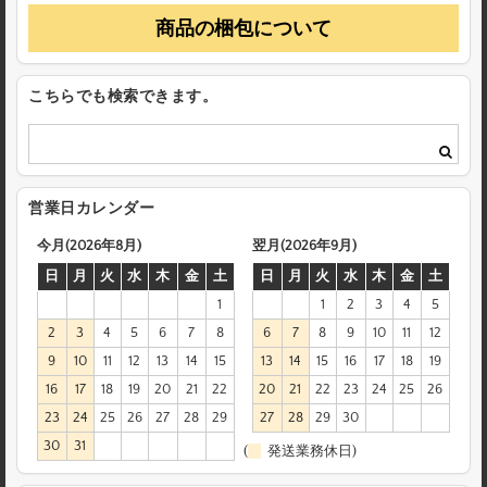
商品の梱包について
こちらでも検索できます。
営業日カレンダー
今月(2026年8月)
翌月(2026年9月)
日
月
火
水
木
金
土
日
月
火
水
木
金
土
1
1
2
3
4
5
2
3
4
5
6
7
8
6
7
8
9
10
11
12
9
10
11
12
13
14
15
13
14
15
16
17
18
19
16
17
18
19
20
21
22
20
21
22
23
24
25
26
23
24
25
26
27
28
29
27
28
29
30
30
31
(
発送業務休日)