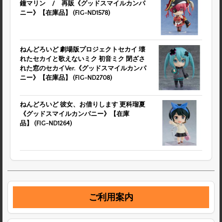
鐘マリン / 再販《グッドスマイルカンパ
ニー》【在庫品】 (FIG-ND1578)
ねんどろいど 劇場版プロジェクトセカイ 壊
れたセカイと歌えないミク 初音ミク 閉ざさ
れた窓のセカイVer.《グッドスマイルカンパ
ニー》【在庫品】 (FIG-ND2708)
ねんどろいど 彼女、お借りします 更科瑠夏
《グッドスマイルカンパニー》【在庫
品】 (FIG-ND1264)
ご利用案内