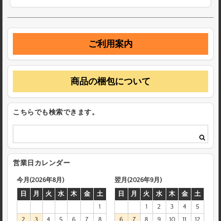
ご利用案内
商品の梱包について
こちらでも検索できます。
営業日カレンダー
今月(2026年8月)
翌月(2026年9月)
日
月
火
水
木
金
土
日
月
火
水
木
金
土
1
1
2
3
4
5
2
3
4
5
6
7
8
6
7
8
9
10
11
12