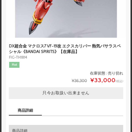
DX超合金 マクロス7 VF-19改 エクスカリバー 熱気バサラスペ
シャル《BANDAI SPIRITS》【在庫品】
FIG-TH1814
Hot
在庫状態 : 売り切れ
¥33,000
¥36,300
(税込)
只今お取扱い出来ません
商品詳細
商品詳細