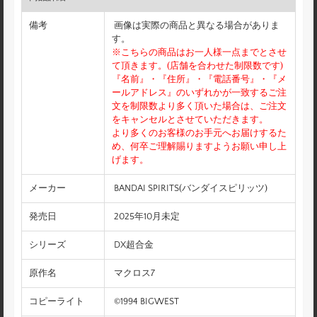
備考
画像は実際の商品と異なる場合がありま
す。
※こちらの商品はお一人様一点までとさせ
て頂きます。(店舗を合わせた制限数です)
『名前』・『住所』・『電話番号』・『メ
ールアドレス』のいずれかが一致するご注
文を制限数より多く頂いた場合は、ご注文
をキャンセルとさせていただきます。
より多くのお客様のお手元へお届けするた
め、何卒ご理解賜りますようお願い申し上
げます。
メーカー
BANDAI SPIRITS(バンダイスピリッツ)
発売日
2025年10月未定
シリーズ
DX超合金
原作名
マクロス7
コピーライト
©1994 BIGWEST