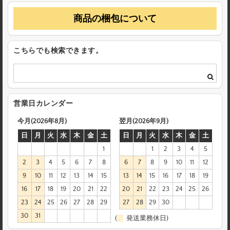
商品の梱包について
こちらでも検索できます。
営業日カレンダー
今月(2026年8月)
翌月(2026年9月)
日
月
火
水
木
金
土
日
月
火
水
木
金
土
1
1
2
3
4
5
2
3
4
5
6
7
8
6
7
8
9
10
11
12
9
10
11
12
13
14
15
13
14
15
16
17
18
19
16
17
18
19
20
21
22
20
21
22
23
24
25
26
23
24
25
26
27
28
29
27
28
29
30
30
31
(
発送業務休日)