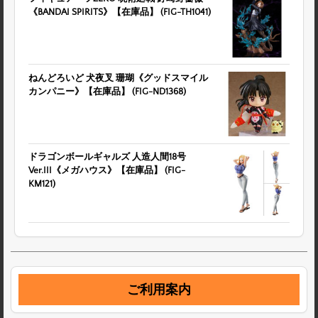
《BANDAI SPIRITS》【在庫品】 (FIG-TH1041)
ねんどろいど 犬夜叉 珊瑚《グッドスマイル
カンパニー》【在庫品】 (FIG-ND1368)
ドラゴンボールギャルズ 人造人間18号
Ver.III《メガハウス》【在庫品】 (FIG-
KM121)
ご利用案内