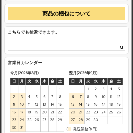
商品の梱包について
こちらでも検索できます。
営業日カレンダー
今月(2026年8月)
翌月(2026年9月)
日
月
火
水
木
金
土
日
月
火
水
木
金
土
1
1
2
3
4
5
2
3
4
5
6
7
8
6
7
8
9
10
11
12
9
10
11
12
13
14
15
13
14
15
16
17
18
19
16
17
18
19
20
21
22
20
21
22
23
24
25
26
23
24
25
26
27
28
29
27
28
29
30
30
31
(
発送業務休日)