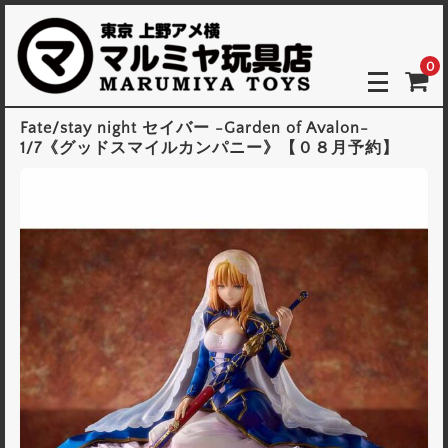
0
Fate/stay night セイバー -Garden of Avalon-
1/7《グッドスマイルカンパニー》【０８月予約】