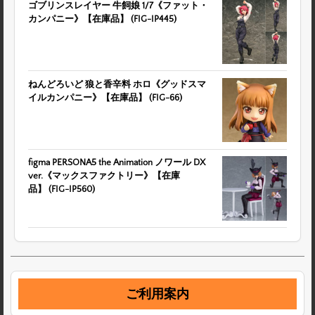
ゴブリンスレイヤー 牛飼娘 1/7《ファット・
カンパニー》【在庫品】 (FIG-IP445)
ねんどろいど 狼と香辛料 ホロ《グッドスマ
イルカンパニー》【在庫品】 (FIG-66)
figma PERSONA5 the Animation ノワール DX
ver.《マックスファクトリー》【在庫
品】 (FIG-IP560)
ご利用案内