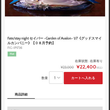
Fate/stay night セイバー -Garden of Avalon- 1/7《グッドスマイ
ルカンパニー》【０８月予約】
FIG-IP1736
Hot
在庫状態 : 在庫有り
¥22,400
¥23,000
(税込)
数量
商品詳細