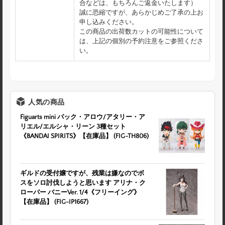
合などは、もちろんご返金いたします）
誠に恐縮ですが、あらかじめご了承の上お
申し込みください。
この商品の出荷数カットの可能性について
は、上記の個別の予約注意をご参照くださ
い。
人気の商品
Figuarts mini バック・アロウ/アタリー・ア
リエル/エルシャ・リーン 3種セット
《BANDAI SPIRITS》【在庫品】 (FIG-TH806)
ギルドの受付嬢ですが、残業は嫌なのでボ
スをソロ討伐しようと思います アリナ・ク
ローバー バニーVer. 1/4《フリーイング》
【在庫品】 (FIG-IP1667)