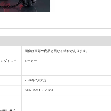
画像は実際の商品と異なる場合があります。
S(バンダイスピ
メーカー
2026年2月未定
GUNDAM UNIVERSE
QuuuuuuX