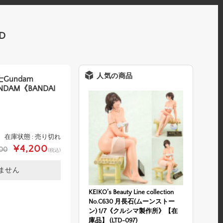
D
人気の商品
士Gundam
UNDAM《BANDAI
在庫状態 : 売り切れ
¥4,200
00
(税込)
ません
KEIKO’s Beauty Line collection
No.C630 月長石(ムーンストー
ン) 1/7《クルシマ製作所》【在
庫品】 (LTD-097)