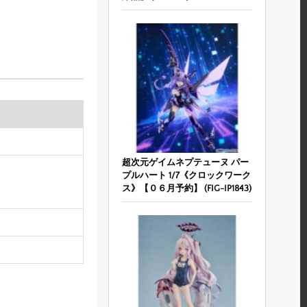
超次元ゲイムネプテューヌ パー
プルハート 1/7《クロックワーク
ス》【０６月予約】 (FIG-IP1843)