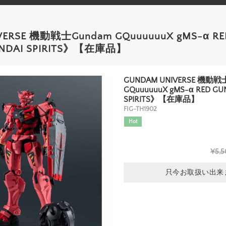
VERSE 機動戦士Gundam GQuuuuuuX gMS-α RE
NDAI SPIRITS》【在庫品】
GUNDAM UNIVERSE 機動戦
GQuuuuuuX gMS-α RED G
SPIRITS》【在庫品】
FIG-TH1902
Hot
¥5,5
只今お取扱い出来