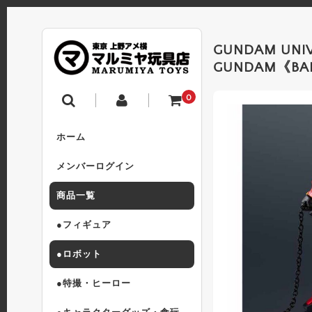
GUNDAM UNI
GUNDAM《BA
0
ホーム
メンバーログイン
商品一覧
●フィギュア
●ロボット
●特撮・ヒーロー