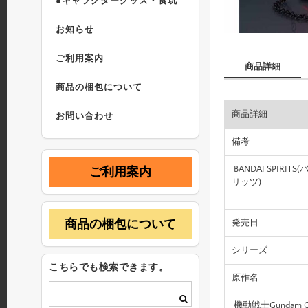
●キャラクターグッズ・食玩
お知らせ
ご利用案内
商品詳細
商品の梱包について
商品詳細
お問い合わせ
備考
BANDAI SPIRIT
ご利用案内
リッツ)
商品の梱包について
発売日
シリーズ
こちらでも検索できます。
原作名
機動戦士Gundam G