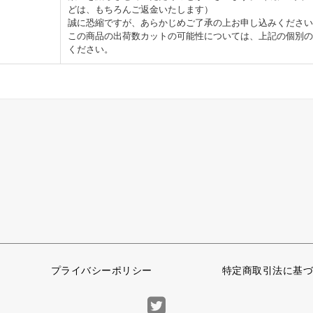
どは、もちろんご返金いたします）
誠に恐縮ですが、あらかじめご了承の上お申し込みください
この商品の出荷数カットの可能性については、上記の個別の
ください。
プライバシーポリシー
特定商取引法に基づ