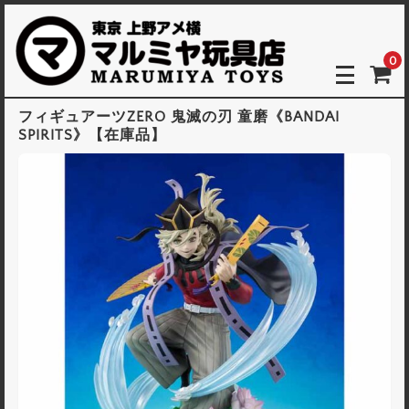
0
フィギュアーツZERO 鬼滅の刃 童磨《BANDAI
SPIRITS》【在庫品】