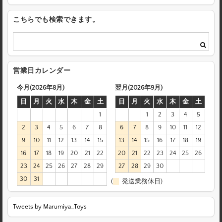
こちらでも検索できます。
営業日カレンダー
今月(2026年8月)
翌月(2026年9月)
日
月
火
水
木
金
土
日
月
火
水
木
金
土
1
1
2
3
4
5
2
3
4
5
6
7
8
6
7
8
9
10
11
12
9
10
11
12
13
14
15
13
14
15
16
17
18
19
16
17
18
19
20
21
22
20
21
22
23
24
25
26
23
24
25
26
27
28
29
27
28
29
30
30
31
(
発送業務休日)
Tweets by Marumiya_Toys