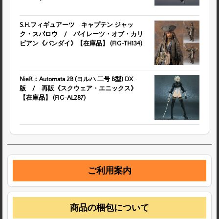
S.H.フィギュアーツ キャプテン ジャッ
ク・スパロウ / パイレーツ・オブ・カリ
ビアン《バンダイ》【在庫品】 (FIG-TH134)
NieR：Automata 2B (ヨルハ 二号 B型) DX
版 / 再販《スクウェア・エニックス》
【在庫品】 (FIG-AL287)
ご利用案内
商品の梱包について