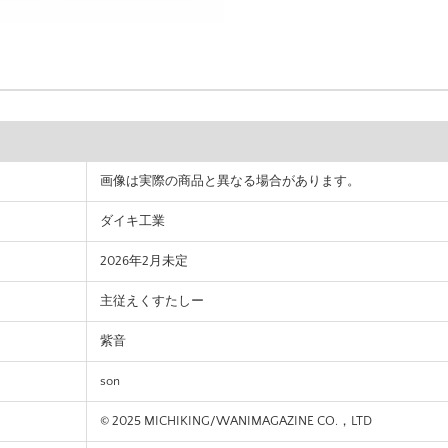
画像は実際の商品と異なる場合があります。
ダイキ工業
2026年2月未定
主従えくすたしー
紫音
son
© 2025 MICHIKING/WANIMAGAZINE CO.，LTD