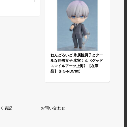
ねんどろいど 氷属性男子とクー
ルな同僚女子 氷室くん《グッド
スマイルアーツ上海》【在庫
品】 (FIG-ND1780)
く表記
お問い合わせ