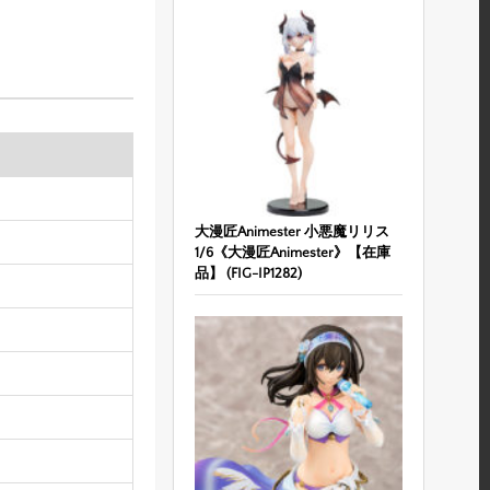
大漫匠Animester 小悪魔リリス
1/6《大漫匠Animester》【在庫
品】 (FIG-IP1282)