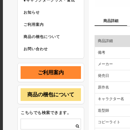
●キャラクターグッズ・食玩
お知らせ
商品詳細
ご利用案内
商品の梱包について
商品詳細
お問い合わせ
備考
メーカー
ご利用案内
発売日
原作名
商品の梱包について
キャラクター名
造型師
こちらでも検索できます。
コピーライト