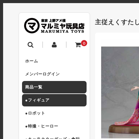
主従えくすたしー
0
ホーム
メンバーログイン
商品一覧
●フィギュア
●ロボット
●特撮・ヒーロー