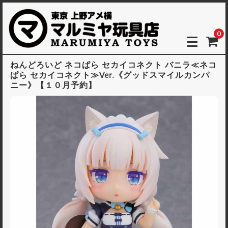
0
ねんどろいど ネコぱら セカイコネクト バニラ≪ネコ
ぱら セカイコネクト≫Ver.《グッドスマイルカンパ
ニー》【１０月予約】